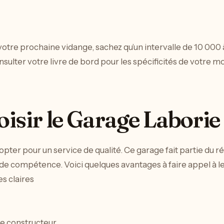
 votre prochaine vidange, sachez qu’un intervalle de 10 00
ulter votre livre de bord pour les spécificités de votre m
isir le Garage Laborie
t opter pour un service de qualité. Ce garage fait partie du 
e compétence. Voici quelques avantages à faire appel à le
es claires
ie constructeur