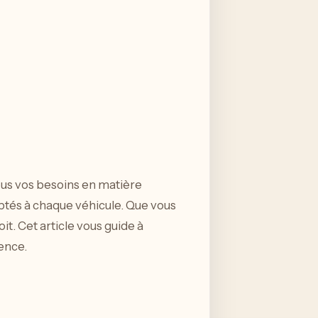
us vos besoins en matière
aptés à chaque véhicule. Que vous
t. Cet article vous guide à
ience.