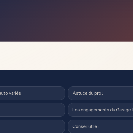
auto variés
Astuce du pro :
Les engagements du Garage 
Conseil utile :