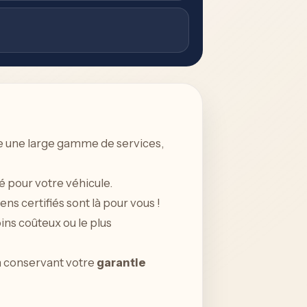
e une large gamme de services,
té pour votre véhicule.
ns certifiés sont là pour vous !
ns coûteux ou le plus
en conservant votre
garantie