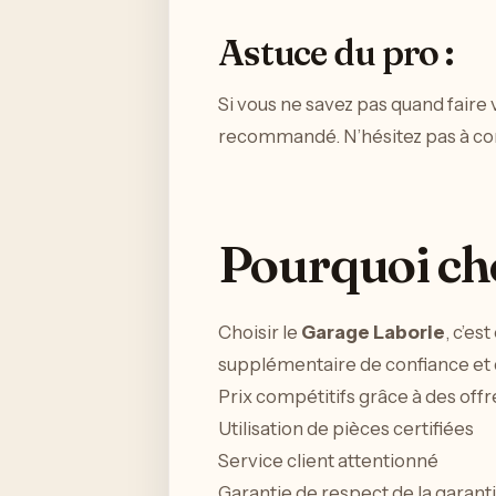
Astuce du pro :
Si vous ne savez pas quand faire
recommandé. N’hésitez pas à cons
Pourquoi cho
Choisir le
Garage Laborie
, c’es
supplémentaire de confiance et d
Prix compétitifs grâce à des offr
Utilisation de pièces certifiées
Service client attentionné
Garantie de respect de la garant