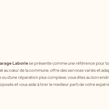
arage Laborie
se présente comme une référence pour to
tué au cœur de la commune, offre des services variés et ad
 ou d’une réparation plus complexe, vous êtes au bon endroi
oposés et vous aide à tirer le meilleur parti de votre expér