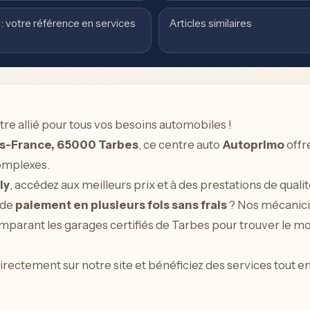
: votre référence en services
Articles similaires
tre allié pour tous vos besoins automobiles !
s-France, 65000 Tarbes
, ce centre auto
Autoprimo
offr
omplexes.
ly
, accédez aux meilleurs prix et à des prestations de quali
 de
paiement en plusieurs fois sans frais
? Nos mécanicie
parant les garages certifiés de Tarbes pour trouver le moi
rectement sur notre site et bénéficiez des services tout 