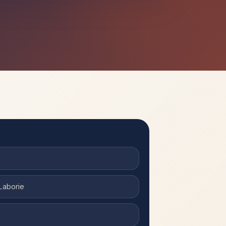
Laborie