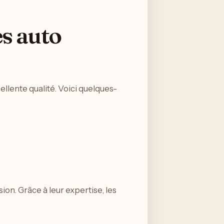
es auto
llente qualité. Voici quelques-
ion. Grâce à leur expertise, les