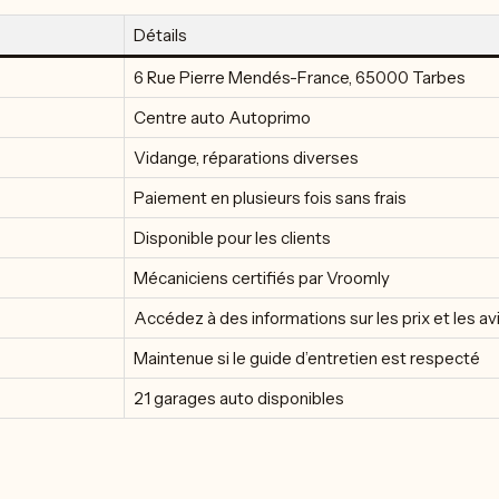
Détails
6 Rue Pierre Mendés-France, 65000 Tarbes
Centre auto Autoprimo
Vidange, réparations diverses
Paiement en plusieurs fois sans frais
Disponible pour les clients
Mécaniciens certifiés par Vroomly
Accédez à des informations sur les prix et les av
Maintenue si le guide d’entretien est respecté
21 garages auto disponibles