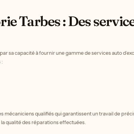
ie Tarbes : Des servic
par sa capacité à fournir une gamme de services auto d’exce
 :
s mécaniciens qualifiés qui garantissent un travail de précis
 la qualité des réparations effectuées.