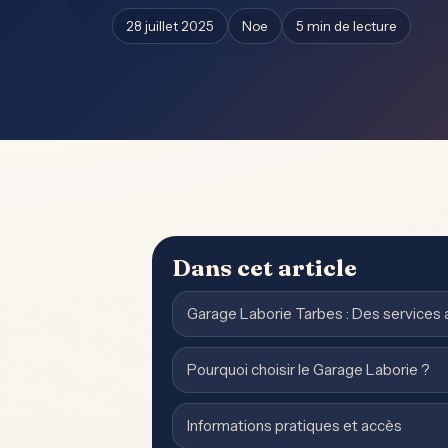
28 juillet 2025
Noe
5 min de lecture
Dans cet article
Garage Laborie Tarbes : Des services 
Pourquoi choisir le Garage Laborie ?
Informations pratiques et accès