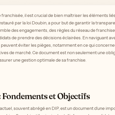
franchisée, il est crucial de bien maîtriser les éléments l
tauré par la loi Doubin, a pour but de garantir la transpare
semble des engagements, des règles du réseau de franchise,
didats de prendre des décisions éclairées. En naviguant ave
s peuvent éviter les pièges, notamment en ce qui concerne l
tives de marché. Ce document est non seulement une obligat
ssurer une gestion optimale de sa franchise.
 Fondements et Objectifs
ctuel, souvent abrégé en DIP, est un document d’une impo