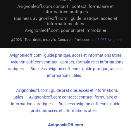
Avignonleoff.com contact : contact, formulaire et
informations pratiques
Business avignonleoff.com : guide pratique, accès et
informations utiles
Avignonleoff.com pour un prêt immobilier
@2023 - Tous droits réservés. Conçu et développé par
LE OFF Avignon
Avignonleoff.com : guide pratique, acces et informations utiles
Avignonleoff.com contact : contact, formulaire et informations
pratiques
Business avignonleoff.com : guide pratique, acces et
informations utiles
Avignonleoff.com : guide pratique, accès et informations
utiles
Avignonleoff.com contact : contact, formulaire et
informations pratiques
Business avignonleoff.com : guide
pratique, accès et informations utiles
AvignonleOff.com