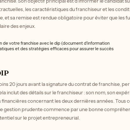
nchise. Son objectif principal est d’informer le candidat su
ntractuelles, les caractéristiques du franchiseur et les cond
t sa remise est rendue obligatoire pour éviter que les fu
laire des enjeux.
DIP
oins 20 jours avant la signature du contrat de franchise, pe
la inclut des détails sur le franchiseur : son nom, son expér
es financières concernant les deux dernières années. Tous 
e. Une gestion prudente commence par une bonne compréhe
tentiel sur le projet entrepreneurial.