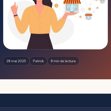
28 mai 2025
Patrick
8 min de lecture