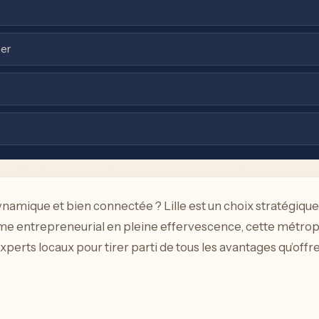
der
dynamique et bien connectée ? Lille est un choix stratégiqu
 entrepreneurial en pleine effervescence, cette métropo
rts locaux pour tirer parti de tous les avantages qu’offre l