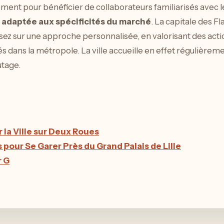
ment pour bénéficier de collaborateurs familiarisés avec l
 adaptée aux spécificités du marché
. La capitale des F
z sur une approche personnalisée, en valorisant des actions
és dans la métropole. La ville accueille en effet régulière
utage.
r la Ville sur Deux Roues
 pour Se Garer Près du Grand Palais de Lille
r G