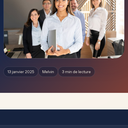
13 janvier 2025
Melvin
3 min de lecture