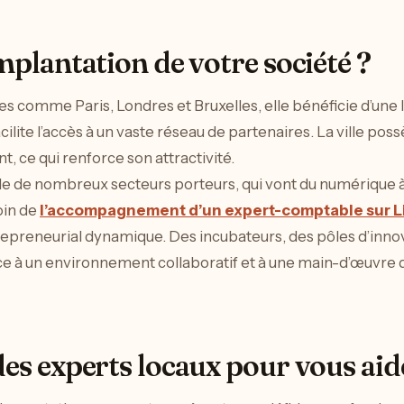
mplantation de votre société ?
comme Paris, Londres et Bruxelles, elle bénéficie d’une lo
ilite l’accès à un vaste réseau de partenaires. La ville
, ce qui renforce son attractivité.
le de nombreux secteurs porteurs, qui vont du numérique à la
oin de
l’accompagnement d’un expert-comptable sur Li
trepreneurial dynamique. Des incubateurs, des pôles d’inn
à un environnement collaboratif et à une main-d’œuvre quali
des experts locaux pour vous aid