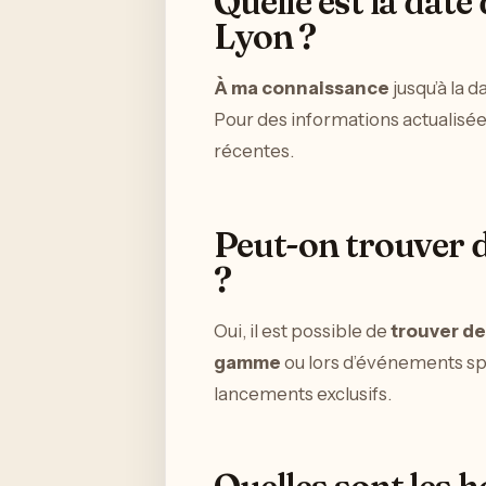
Quelle est la dat
Lyon ?
À ma connaissance
jusqu’à la 
Pour des informations actualisée
récentes.
Peut-on trouver d
?
Oui, il est possible de
trouver de
gamme
ou lors d’événements spéc
lancements exclusifs.