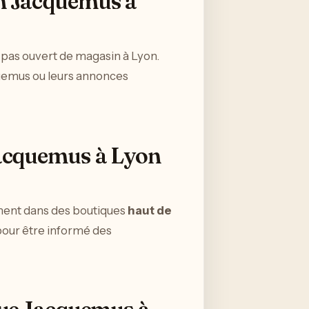
in Jacquemus à
t pas ouvert de magasin à Lyon.
quemus ou leurs annonces
Jacquemus à Lyon
ent dans des boutiques
haut de
our être informé des