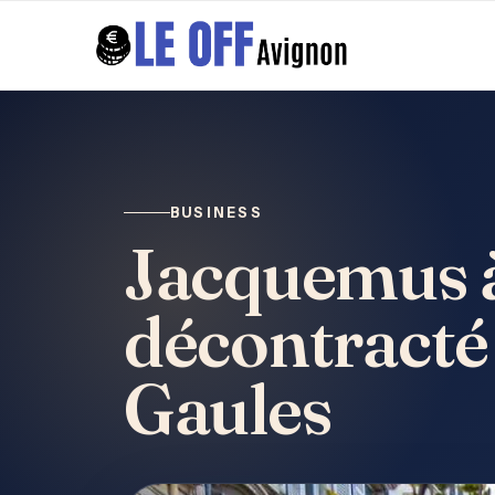
BUSINESS
Jacquemus à 
décontracté 
Gaules