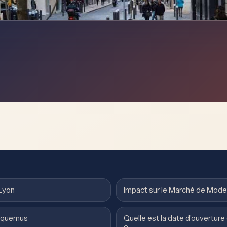
Lyon
Impact sur le Marché de Mode
acquemus
Quelle est la date d’ouvertur