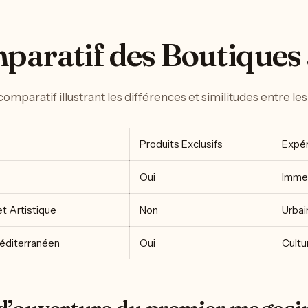
paratif des Boutique
comparatif illustrant les différences et similitudes entre 
Produits Exclusifs
Expér
Oui
Immer
t Artistique
Non
Urbai
éditerranéen
Oui
Cultu