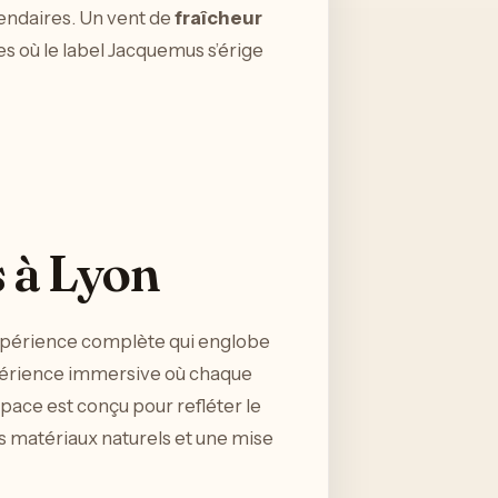
gendaires. Un vent de
fraîcheur
es où le label Jacquemus s’érige
 à Lyon
xpérience complète qui englobe
expérience immersive où chaque
pace est conçu pour refléter le
des matériaux naturels et une mise