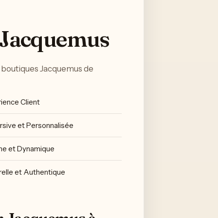
s Jacquemus
les boutiques Jacquemus de
ience Client
sive et Personnalisée
ne et Dynamique
relle et Authentique