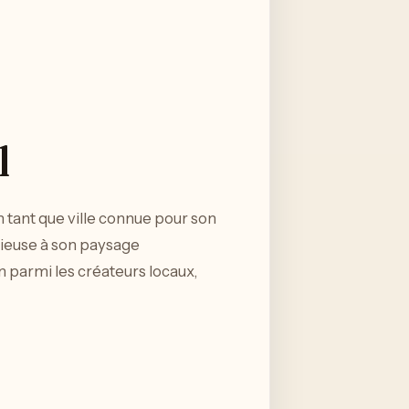
l
n tant que ville connue pour son
igieuse à son paysage
 parmi les créateurs locaux,