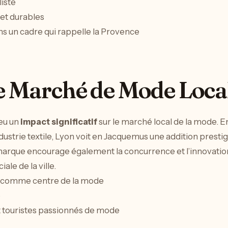
iste
 et durables
ns un cadre qui rappelle la Provence
e Marché de Mode Loca
 eu un
impact significatif
sur le marché local de la mode. E
ndustrie textile, Lyon voit en Jacquemus une addition prest
arque encourage également la concurrence et l’innovation
le de la ville.
n comme centre de la mode
e
t touristes passionnés de mode