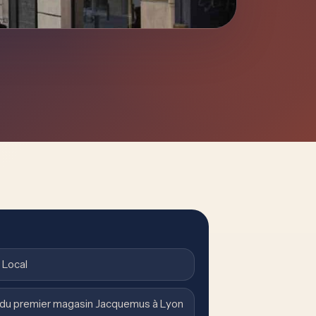
 Local
e du premier magasin Jacquemus à Lyon