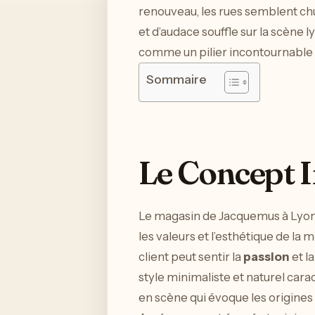
renouveau, les rues semblent chu
et d’audace souffle sur la scène 
comme un pilier incontournable d
Sommaire
Le Concept 
Le magasin de Jacquemus à Lyon
les valeurs et l’esthétique de la
client peut sentir la
passion
et l
style minimaliste et naturel cara
en scène qui évoque les origine