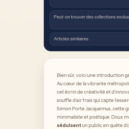
Peut-on trouver des collections exclu
Articles similaires
Bien sûr, voici une introduction g
Au cœur de la vibrante métropo
cet écrin de créativité et d’inno
souffle d’air frais qui capte l’es
Simon Porte Jacquemus, cette gr
minimaliste et poétique. Doux m
séduisent
un public en quête d’o