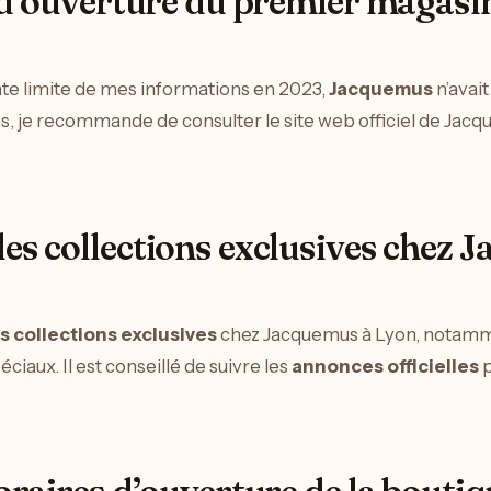
e d’ouverture du premier magas
date limite de mes informations en 2023,
Jacquemus
n’avai
s, je recommande de consulter le site web officiel de Jac
es collections exclusives chez 
s collections exclusives
chez Jacquemus à Lyon, notamm
iaux. Il est conseillé de suivre les
annonces officielles
p