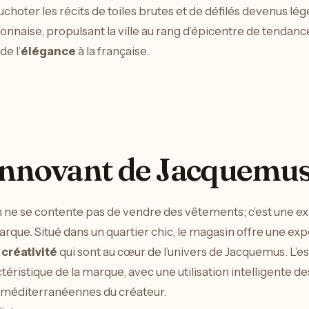
choter les récits de toiles brutes et de défilés devenus lé
lyonnaise, propulsant la ville au rang d’épicentre de tendanc
e l’
élégance
à la française.
Innovant de Jacquemus
 ne se contente pas de vendre des vêtements; c’est une e
 marque. Situé dans un quartier chic, le magasin offre une 
a
créativité
qui sont au cœur de l’univers de Jacquemus. L’es
ctéristique de la marque, avec une utilisation intelligente 
s méditerranéennes du créateur.