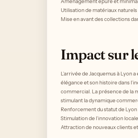
Aménagement épuré et minimal
Utilisation de matériaux naturels
Mise en avant des collections da
Impact sur l
L’arrivée de Jacquemus à Lyon a
élégance et son histoire dans l’i
commercial. La présence de la m
stimulant la dynamique commercia
Renforcement du statut de Lyo
Stimulation de l’innovation local
Attraction de nouveaux clients e