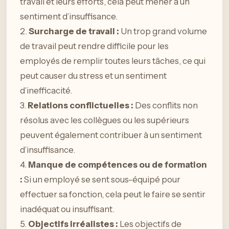
travail et leurs efforts, cela peut mener à un
sentiment d’insuffisance.
2.
Surcharge de travail :
Un trop grand volume
de travail peut rendre difficile pour les
employés de remplir toutes leurs tâches, ce qui
peut causer du stress et un sentiment
d’inefficacité.
3.
Relations conflictuelles :
Des conflits non
résolus avec les collègues ou les supérieurs
peuvent également contribuer à un sentiment
d’insuffisance.
4.
Manque de compétences ou de formation
:
Si un employé se sent sous-équipé pour
effectuer sa fonction, cela peut le faire se sentir
inadéquat ou insuffisant.
5.
Objectifs irréalistes :
Les objectifs de