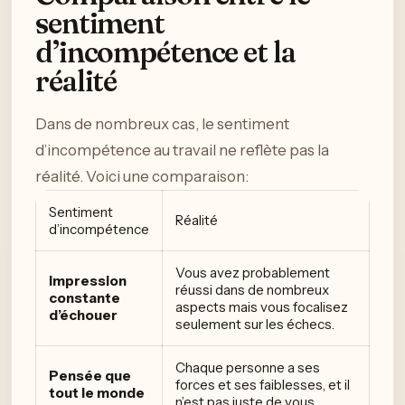
sentiment
d’incompétence et la
réalité
Dans de nombreux cas, le sentiment
d’incompétence au travail ne reflète pas la
réalité. Voici une comparaison:
Sentiment
Réalité
d’incompétence
Vous avez probablement
Impression
réussi dans de nombreux
constante
aspects mais vous focalisez
d’échouer
seulement sur les échecs.
Chaque personne a ses
Pensée que
forces et ses faiblesses, et il
tout le monde
n’est pas juste de vous