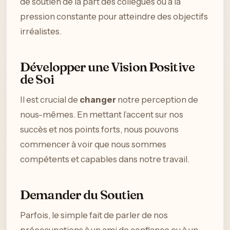
de soutien de la part des collègues ou à la
pression constante pour atteindre des objectifs
irréalistes.
Développer une Vision Positive
de Soi
Il est crucial de
changer
notre perception de
nous-mêmes. En mettant l’accent sur nos
succès et nos points forts, nous pouvons
commencer à voir que nous sommes
compétents et capables dans notre travail.
Demander du Soutien
Parfois, le simple fait de parler de nos
préoccupations à un ami de confiance ou à un