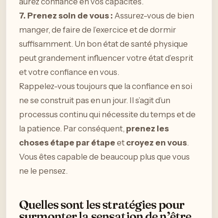
aurez confiance en vos capacités.
7. Prenez soin de vous :
Assurez-vous de bien
manger, de faire de l’exercice et de dormir
suffisamment. Un bon état de santé physique
peut grandement influencer votre état d’esprit
et votre confiance en vous.
Rappelez-vous toujours que la confiance en soi
ne se construit pas en un jour. Il s’agit d’un
processus continu qui nécessite du temps et de
la patience. Par conséquent,
prenez les
choses étape par étape
et
croyez en vous
.
Vous êtes capable de beaucoup plus que vous
ne le pensez.
Quelles sont les stratégies pour
surmonter la sensation de n’être