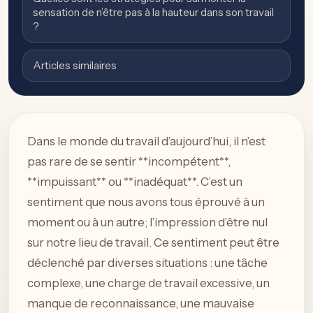
sensation de n’être pas à la hauteur dans son travail
?
Articles similaires
Dans le monde du travail d’aujourd’hui, il n’est
pas rare de se sentir **incompétent**,
**impuissant** ou **inadéquat**. C’est un
sentiment que nous avons tous éprouvé à un
moment ou à un autre; l’impression d’être nul
sur notre lieu de travail. Ce sentiment peut être
déclenché par diverses situations : une tâche
complexe, une charge de travail excessive, un
manque de reconnaissance, une mauvaise