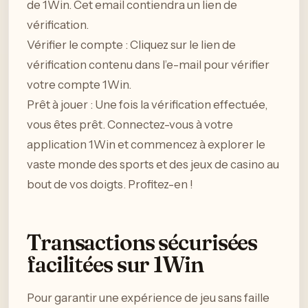
de 1Win. Cet email contiendra un lien de
vérification.
Vérifier le compte : Cliquez sur le lien de
vérification contenu dans l’e-mail pour vérifier
votre compte 1Win.
Prêt à jouer : Une fois la vérification effectuée,
vous êtes prêt. Connectez-vous à votre
application 1Win et commencez à explorer le
vaste monde des sports et des jeux de casino au
bout de vos doigts. Profitez-en !
Transactions sécurisées
facilitées sur 1Win
Pour garantir une expérience de jeu sans faille