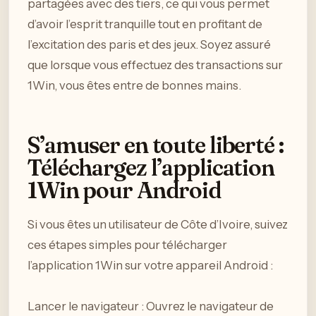
partagées avec des tiers, ce qui vous permet
d’avoir l’esprit tranquille tout en profitant de
l’excitation des paris et des jeux. Soyez assuré
que lorsque vous effectuez des transactions sur
1Win, vous êtes entre de bonnes mains.
S’amuser en toute liberté :
Téléchargez l’application
1Win pour Android
Si vous êtes un utilisateur de Côte d’Ivoire, suivez
ces étapes simples pour télécharger
l’application 1Win sur votre appareil Android :
Lancer le navigateur : Ouvrez le navigateur de