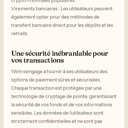
crypto-monnaies populaires.
Virements bancaires : Les utilisateurs peuvent
également opter pour des méthodes de
transfert bancaire direct pour les dépôts et les
retraits.
Une sécurité inébranlable pour
vos transactions
1Win s’engage à fournir à ses utilisateurs des
options de paiement sûres et sécurisées.
Chaque transaction est protégée par une
technologie de cryptage de pointe, garantissant
la sécurité de vos fonds et de vos informations
sensibles. Les données de l’utilisateur sont
strictement confidentielles et ne sont pas