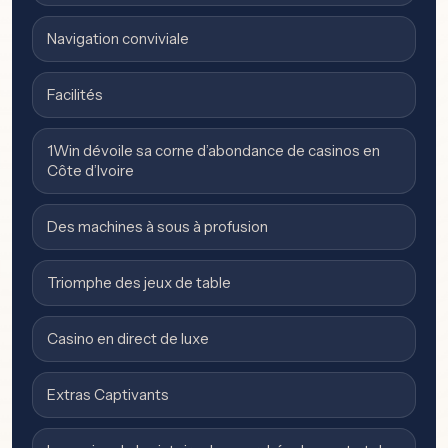
Navigation conviviale
Facilités
1Win dévoile sa corne d’abondance de casinos en
Côte d’Ivoire
Des machines à sous à profusion
Triomphe des jeux de table
Casino en direct de luxe
Extras Captivants