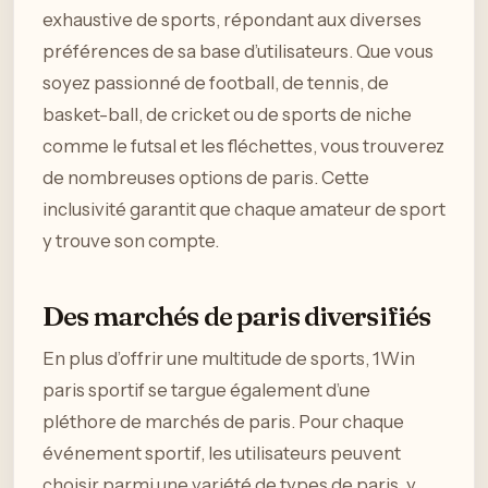
exhaustive de sports, répondant aux diverses
préférences de sa base d’utilisateurs. Que vous
soyez passionné de football, de tennis, de
basket-ball, de cricket ou de sports de niche
comme le futsal et les fléchettes, vous trouverez
de nombreuses options de paris. Cette
inclusivité garantit que chaque amateur de sport
y trouve son compte.
Des marchés de paris diversifiés
En plus d’offrir une multitude de sports,
1Win
paris sportif
se targue également d’une
pléthore de marchés de paris. Pour chaque
événement sportif, les utilisateurs peuvent
choisir parmi une variété de types de paris, y