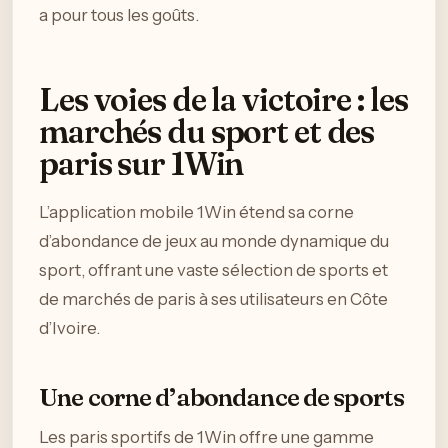
a pour tous les goûts.
Les voies de la victoire : les
marchés du sport et des
paris sur 1Win
L’application mobile 1Win étend sa corne
d’abondance de jeux au monde dynamique du
sport, offrant une vaste sélection de sports et
de marchés de paris à ses utilisateurs en Côte
d’Ivoire.
Une corne d’abondance de sports
Les paris sportifs de 1Win offre une gamme