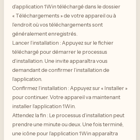
d’application 1Win téléchargé dans le dossier
« Téléchargements » de votre appareil ou à
l’endroit où vos téléchargements sont
généralement enregistrés.
Lancer l’installation : Appuyez sur le fichier
téléchargé pour démarrer le processus
d’installation. Une invite apparaîtra vous
demandant de confirmer l’installation de
l’application.
Confirmez l’installation : Appuyez sur « Installer »
pour continuer. Votre appareil va maintenant
installer l’application 1Win.
Attendez la fin : Le processus d’installation peut
prendre une minute ou deux. Une fois terminé,
une icône pour l’application 1Win apparaîtra