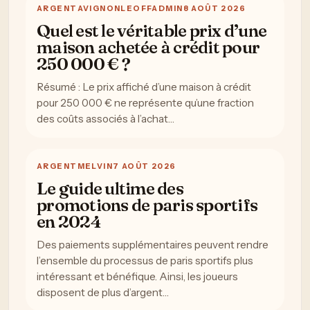
ARGENT
AVIGNONLEOFFADMIN
8 AOÛT 2026
Quel est le véritable prix d’une
maison achetée à crédit pour
250 000 € ?
Résumé : Le prix affiché d’une maison à crédit
pour 250 000 € ne représente qu’une fraction
des coûts associés à l’achat…
ARGENT
MELVIN
7 AOÛT 2026
Le guide ultime des
promotions de paris sportifs
en 2024
Des paiements supplémentaires peuvent rendre
l’ensemble du processus de paris sportifs plus
intéressant et bénéfique. Ainsi, les joueurs
disposent de plus d’argent…