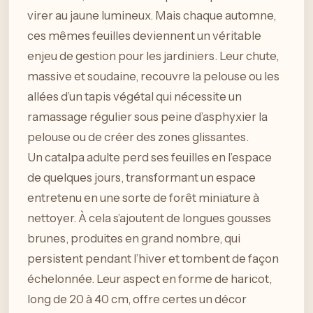
virer au jaune lumineux. Mais chaque automne,
ces mêmes feuilles deviennent un véritable
enjeu de gestion pour les jardiniers. Leur chute,
massive et soudaine, recouvre la pelouse ou les
allées d’un tapis végétal qui nécessite un
ramassage régulier sous peine d’asphyxier la
pelouse ou de créer des zones glissantes.
Un catalpa adulte perd ses feuilles en l’espace
de quelques jours, transformant un espace
entretenu en une sorte de forêt miniature à
nettoyer. À cela s’ajoutent de longues gousses
brunes, produites en grand nombre, qui
persistent pendant l’hiver et tombent de façon
échelonnée. Leur aspect en forme de haricot,
long de 20 à 40 cm, offre certes un décor