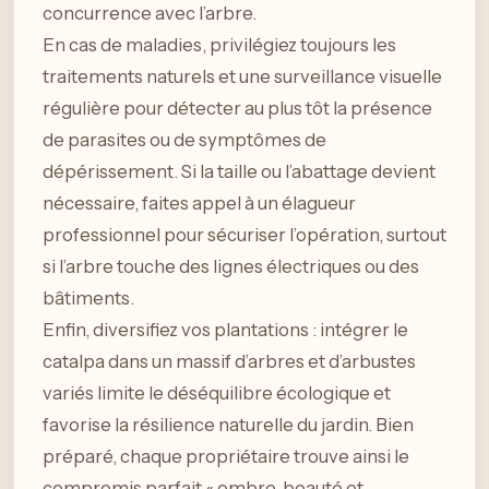
concurrence avec l’arbre.
En cas de maladies, privilégiez toujours les
traitements naturels et une surveillance visuelle
régulière pour détecter au plus tôt la présence
de parasites ou de symptômes de
dépérissement. Si la taille ou l’abattage devient
nécessaire, faites appel à un élagueur
professionnel pour sécuriser l’opération, surtout
si l’arbre touche des lignes électriques ou des
bâtiments.
Enfin, diversifiez vos plantations : intégrer le
catalpa dans un massif d’arbres et d’arbustes
variés limite le déséquilibre écologique et
favorise la résilience naturelle du jardin. Bien
préparé, chaque propriétaire trouve ainsi le
compromis parfait « ombre, beauté et