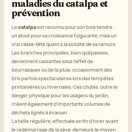
maladies du catalpa et
prévention
Le
catalpa
est reconnu pour son bois tendre :
un atout pour sa croissance fulgurante, mais un
vrai casse-tête quant à la solidité de sa ramure.
Les branches principales, bien qu’épaisses,
deviennent cassantes sous l’effet de
bourrasques ou de la pluie, occasionnant des
bris parfois spectaculaires lors des tempêtes
printanières ou hivernales. Ces chutes, outre le
danger physique pour les usagers du jardin,
créent également d’importants volumes de
déchets lignés à évacuer.
La taille régulière, effectuée en fin d’hiver avant
le redémarrage de la sève, demeure le moyen