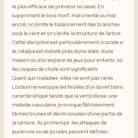
le plus efficace de prévenir la casse. En
supprimant le bois mort, mal orienté ou mal
ancré, on limite le balancement des branches
sous le vent et on clarifie la structure de l’arbre.
Cette discipline est particulièrement cruciale si
le catalpa est installé près d’une allée, d’une
maison ou d’un espace de jeux pour enfants, où
les risques de chute sont significatifs.
Quant aux maladies, elles ne sont pas rares.
L’oïdium enveloppe les feuilles d’un duvet blanc
caractéristique tandis que la verticilliose, une
maladie vasculaire, provoque flétrissement,
tâches brunes et déclin soudain d’une partie de
la ramure. Au printemps, les attaques de
pucerons ou de pyrales peuvent défolier