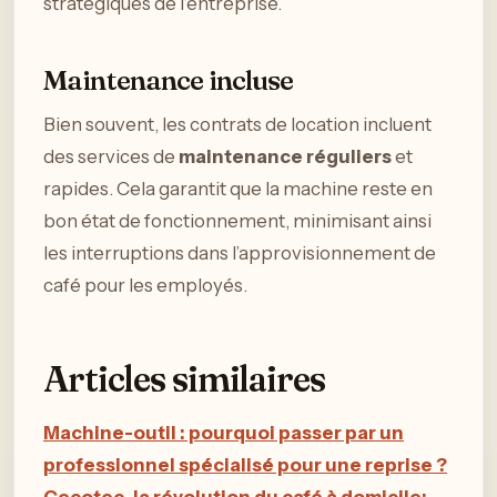
stratégiques de l’entreprise.
Maintenance incluse
Bien souvent, les contrats de location incluent
des services de
maintenance réguliers
et
rapides. Cela garantit que la machine reste en
bon état de fonctionnement, minimisant ainsi
les interruptions dans l’approvisionnement de
café pour les employés.
Articles similaires
Machine-outil : pourquoi passer par un
professionnel spécialisé pour une reprise ?
Cecotec, la révolution du café à domicile: