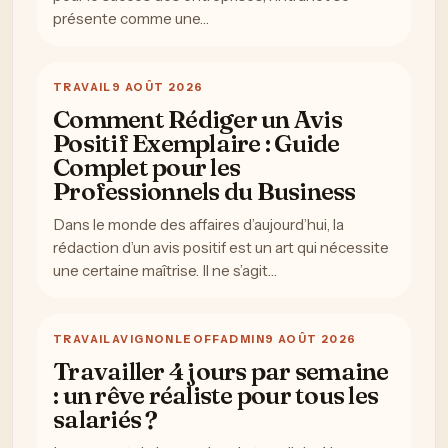
présente comme une…
TRAVAIL
9 AOÛT 2026
Comment Rédiger un Avis
Positif Exemplaire : Guide
Complet pour les
Professionnels du Business
Dans le monde des affaires d’aujourd’hui, la
rédaction d’un avis positif est un art qui nécessite
une certaine maîtrise. Il ne s’agit…
TRAVAIL
AVIGNONLEOFFADMIN
9 AOÛT 2026
Travailler 4 jours par semaine
: un rêve réaliste pour tous les
salariés ?