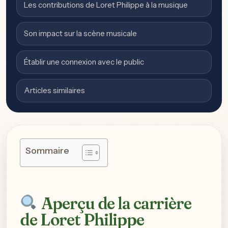
Les contributions de Loret Philippe à la musique
Son impact sur la scène musicale
Établir une connexion avec le public
Articles similaires
Sommaire
Aperçu de la carrière
de Loret Philippe