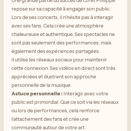
Une grande partie du succès de Loret Philippe
repose sur sa capacité à engager son public.
Lors de ses concerts, il n’hésite pas à interagir
avec ses fans. Cela crée une atmosphère
chaleureuse et authentique. Ses spectacles ne
sont pas seulement des performances, mais
également des expériences partagées.
Il utilise les réseaux sociaux pour maintenir
cette connexion. Ses vidéos en direct sont très
appréciées et illustrent son approche
personnelle de la musique.
Astuce personnelle :
Interagir avec votre
public est primordial. Que ce soit via les réseaux
ou lors de performances, cela renforce
l’attachement des fans et crée une
communauté autour de votre art.