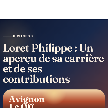
BUSINESS
Loret Philippe : Un
aperçu de sa carrière
et de ses
contributions
Avignon
Le Off