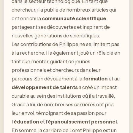
dans le secteur technologique. En tant que
chercheur, il a publié de nombreux articles qui
ont enrichi la
communauté scientifique
,
partageant ses découvertes et inspirant de
nouvelles générations de scientifiques.
Les contributions de Philippe ne se limitent pas
à la recherche. Il a également joué un rôle clé en
tant que mentor, guidant de jeunes
professionnels et chercheurs dans leur
parcours. Son dévouement à la
formation
et au
développement de talents
a créé un impact
durable au sein des institutions où il a travaillé.
Grâce à lui, de nombreuses carrières ont pris
leur envol, témoignant de sa passion pour
l’
éducation
et l’
épanouissement personnel
.
En somme, la carrière de Loret Philippe est un