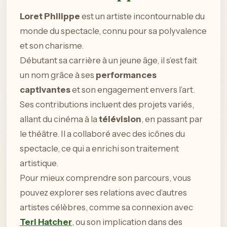
Loret Philippe
est un artiste incontournable du
monde du spectacle, connu pour sa polyvalence
et son charisme.
Débutant sa carrière à un jeune âge, il s’est fait
un nom grâce à ses
performances
captivantes
et son engagement envers l’art.
Ses contributions incluent des projets variés,
allant du cinéma à la
télévision
, en passant par
le théâtre. Il a collaboré avec des icônes du
spectacle, ce qui a enrichi son traitement
artistique.
Pour mieux comprendre son parcours, vous
pouvez explorer ses relations avec d’autres
artistes célèbres, comme sa connexion avec
Teri Hatcher
, ou son implication dans des