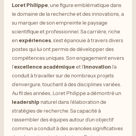
Loret Philippe
, une figure emblématique dans
le domaine de la recherche et des innovations, a
su marquer de son empreinte le paysage
scientifique et professionnel. Sa carrière, riche
en
expériences
, s’est épanouie à travers divers
postes qui lui ont permis de développer des
compétences uniques. Son engagement envers
l’
excellence académique
et l’
innovation
l’a
conduit à travailler sur de nombreux projets
d’envergure, touchant à des disciplines variées.
Au fil des années, Loret Philippe a démontré un
leadership
naturel dans l’élaboration de
stratégies de recherche. Sa capacité à
rassembler des équipes autour d’un objectif
commun a conduit à des avancées significatives