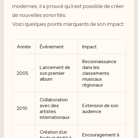
modernes, il a prouvé qu’il est possible de créer
de nouvelles sonorités.
Voici quelques points marquants de son impact :
Année
Événement
Impact
Reconnaissance
Lancement de
dans les
2005
son premier
classements
album
musicaux
régionaux
Collaboration
avec des
Extension de son
2010
artistes
audience
internationaux
Création d’un
Encouragement à
festival dédié à