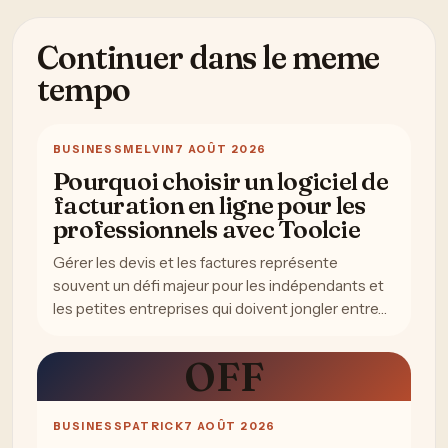
Continuer dans le meme
tempo
BUSINESS
MELVIN
7 AOÛT 2026
Pourquoi choisir un logiciel de
facturation en ligne pour les
professionnels avec Toolcie
Gérer les devis et les factures représente
souvent un défi majeur pour les indépendants et
les petites entreprises qui doivent jongler entre…
OFF
BUSINESS
PATRICK
7 AOÛT 2026