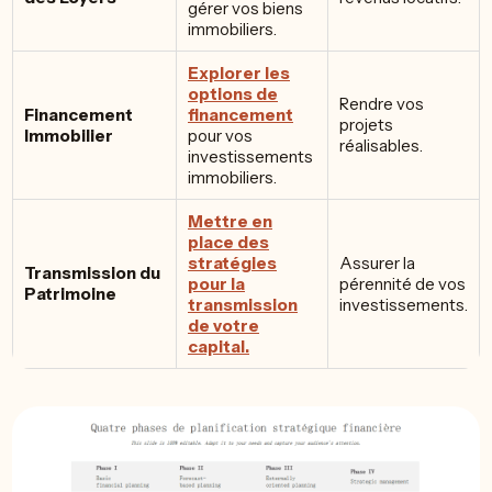
gérer vos biens
immobiliers.
Explorer les
options de
Rendre vos
Financement
financement
projets
Immobilier
pour vos
réalisables.
investissements
immobiliers.
Mettre en
place des
stratégies
Assurer la
Transmission du
pour la
pérennité de vos
Patrimoine
transmission
investissements.
de votre
capital.