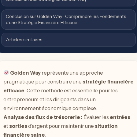
Conclusion sur Golden Way : Comprendre les Fondements
d’une Stratégie Financière Efficace
Articles similaires
Golden Way
représente une approche
pragmatique pour construire une
stratégie financière
efficace
. Cette méthode est essentielle pour les
entrepreneurs et les dirigeants dans un
environnement économique complexe.
Analyse des flux de trésorerie :
Évaluer les
entrées
et
sorties
d’argent pour maintenir une
situation
financière saine
.