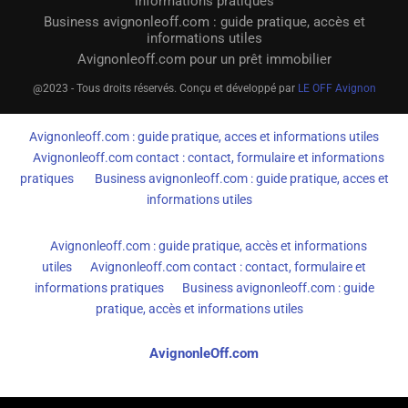
informations pratiques
Business avignonleoff.com : guide pratique, accès et
informations utiles
Avignonleoff.com pour un prêt immobilier
@2023 - Tous droits réservés. Conçu et développé par
LE OFF Avignon
Avignonleoff.com : guide pratique, acces et informations utiles
Avignonleoff.com contact : contact, formulaire et informations
pratiques
Business avignonleoff.com : guide pratique, acces et
informations utiles
Avignonleoff.com : guide pratique, accès et informations
utiles
Avignonleoff.com contact : contact, formulaire et
informations pratiques
Business avignonleoff.com : guide
pratique, accès et informations utiles
AvignonleOff.com