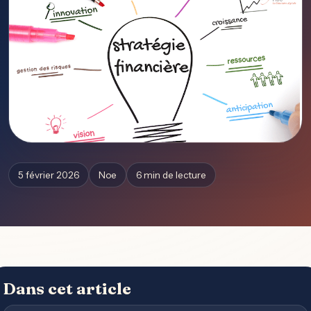
5 février 2026
Noe
6 min de lecture
Dans cet article