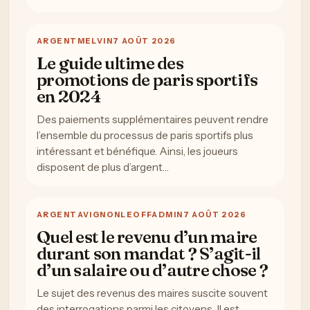
ARGENT
MELVIN
7 AOÛT 2026
Le guide ultime des
promotions de paris sportifs
en 2024
Des paiements supplémentaires peuvent rendre
l’ensemble du processus de paris sportifs plus
intéressant et bénéfique. Ainsi, les joueurs
disposent de plus d’argent…
ARGENT
AVIGNONLEOFFADMIN
7 AOÛT 2026
Quel est le revenu d’un maire
durant son mandat ? S’agit-il
d’un salaire ou d’autre chose ?
Le sujet des revenus des maires suscite souvent
des interrogations parmi les citoyens. Il est