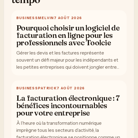
BUSINESS
MELVIN
7 AOÛT 2026
Pourquoi choisir un logiciel de
facturation en ligne pour les
professionnels avec Toolcie
Gérer les devis et les factures représente
souvent un défi majeur pour les indépendants et
les petites entreprises qui doivent jongler entre…
BUSINESS
PATRICK
7 AOÛT 2026
La facturation électronique : 7
bénéfices incontournables
pour votre entreprise
À l’heure où la transformation numérique
imprègne tous les secteurs d’activité, la
facturation électronique se positionne comme un