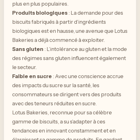
plus en plus populaires.
Produits biologiques
: La demande pour des
biscuits fabriqués à partir d’ingrédients
biologiques est en hausse, une avenue que Lotus
Bakeries a déjà commencé à exploiter.
Sans gluten
: L’intolérance au gluten et la mode
des régimes sans gluten influencent également
le secteur.
Faible en sucre
: Avec une conscience accrue
des impacts du sucre sur la santé, les
consommateurs se dirigent vers des produits
avec des teneurs réduites en sucre.
Lotus Bakeries, reconnue pour sa célèbre
gamme de biscuits, a su s’adapter à ces
tendances en innovant constamment et en
élargissant sa gamme de produits. En gardant