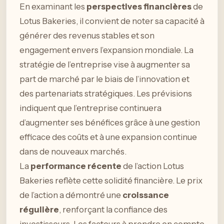
En examinant les
perspectives financières
de
Lotus Bakeries, il convient de noter sa capacité à
générer des revenus stables et son
engagement envers l’expansion mondiale. La
stratégie de l’entreprise vise à augmenter sa
part de marché par le biais de l’innovation et
des partenariats stratégiques. Les prévisions
indiquent que l’entreprise continuera
d’augmenter ses bénéfices grâce à une gestion
efficace des coûts et à une expansion continue
dans de nouveaux marchés.
La
performance récente
de l’action Lotus
Bakeries reflète cette solidité financière. Le prix
de l’action a démontré une
croissance
régulière
, renforçant la confiance des
investisseurs. Les facteurs à prendre en compte