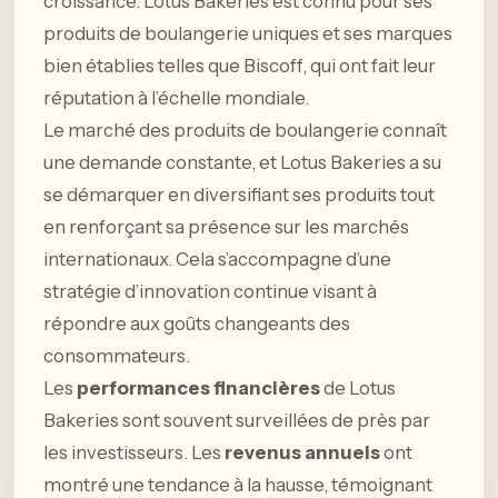
croissance. Lotus Bakeries est connu pour ses
produits de boulangerie uniques et ses marques
bien établies telles que Biscoff, qui ont fait leur
réputation à l’échelle mondiale.
Le marché des produits de boulangerie connaît
une demande constante, et Lotus Bakeries a su
se démarquer en diversifiant ses produits tout
en renforçant sa présence sur les marchés
internationaux. Cela s’accompagne d’une
stratégie d’innovation continue visant à
répondre aux goûts changeants des
consommateurs.
Les
performances financières
de Lotus
Bakeries sont souvent surveillées de près par
les investisseurs. Les
revenus annuels
ont
montré une tendance à la hausse, témoignant