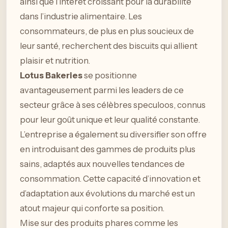
ainsi que l’intérêt croissant pour la durabilité
dans l’industrie alimentaire. Les
consommateurs, de plus en plus soucieux de
leur santé, recherchent des biscuits qui allient
plaisir et nutrition.
Lotus Bakeries
se positionne
avantageusement parmi les leaders de ce
secteur grâce à ses célèbres speculoos, connus
pour leur goût unique et leur qualité constante.
L’entreprise a également su diversifier son offre
en introduisant des gammes de produits plus
sains, adaptés aux nouvelles tendances de
consommation. Cette capacité d’innovation et
d’adaptation aux évolutions du marché est un
atout majeur qui conforte sa position.
Mise sur des produits phares comme les