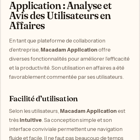
Application : Analyse et
Avis des Utilisateurs en
Affaires
En tant que plateforme de collaboration
d’entreprise,
Macadam Application
offre
diverses fonctionnalités pour améliorer l’efficacité
et la productivité. Son utilisation en affaires a été
favorablement commentée par ses utilisateurs.
Facilité d’utilisation
Selon les utilisateurs,
Macadam Application
est
très
intuitive
. Sa conception simple et son
interface conviviale permettent une navigation
fluide et facile. Il ne faut pas beaucoup de temps