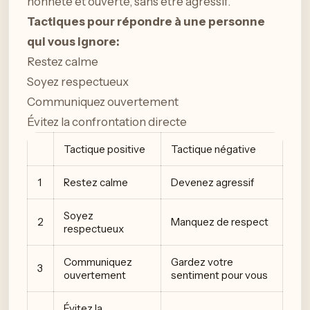
honnête et ouverte, sans être agressif.
Tactiques pour répondre à une personne
qui vous ignore:
Restez calme
Soyez respectueux
Communiquez ouvertement
Évitez la confrontation directe
Tactique positive
Tactique négative
1
Restez calme
Devenez agressif
Soyez
2
Manquez de respect
respectueux
Communiquez
Gardez votre
3
ouvertement
sentiment pour vous
Évitez la