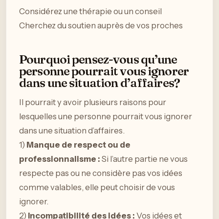
Considérez une thérapie ou un conseil
Cherchez du soutien auprès de vos proches
Pourquoi pensez-vous qu’une
personne pourrait vous ignorer
dans une situation d’affaires?
Il pourrait y avoir plusieurs raisons pour
lesquelles une personne pourrait vous ignorer
dans une situation d’affaires.
1)
Manque de respect ou de
professionnalisme :
Si l’autre partie ne vous
respecte pas ou ne considère pas vos idées
comme valables, elle peut choisir de vous
ignorer.
2)
Incompatibilité des idées :
Vos idées et