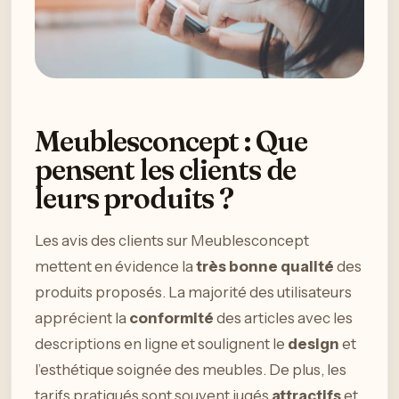
Meublesconcept : Que
pensent les clients de
leurs produits ?
Les avis des clients sur Meublesconcept
mettent en évidence la
très bonne qualité
des
produits proposés. La majorité des utilisateurs
apprécient la
conformité
des articles avec les
descriptions en ligne et soulignent le
design
et
l’esthétique soignée des meubles. De plus, les
tarifs pratiqués sont souvent jugés
attractifs
et