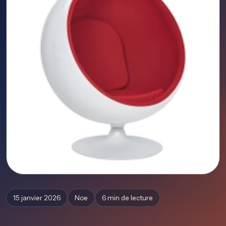
15 janvier 2026
Noe
6 min de lecture