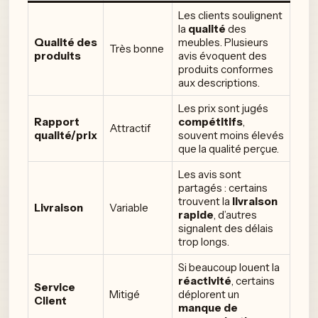
Les clients soulignent
la
qualité
des
Qualité des
meubles. Plusieurs
Très bonne
produits
avis évoquent des
produits conformes
aux descriptions.
Les prix sont jugés
Rapport
compétitifs
,
Attractif
qualité/prix
souvent moins élevés
que la qualité perçue.
Les avis sont
partagés : certains
trouvent la
livraison
Livraison
Variable
rapide
, d’autres
signalent des délais
trop longs.
Si beaucoup louent la
réactivité
, certains
Service
Mitigé
déplorent un
Client
manque de