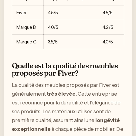
Fiver
4.5/5
4.5/5
Marque B
4.0/5
4.2/5
Marque C
3.5/5
4.0/5
Quelle est la qualité des meubles
proposés par Fiver?
La qualité des meubles proposés par Fiver est
généralement
très élevée
. Cette entreprise
est reconnue pour la durabilité et l’élégance de
ses produits. Les matériaux utilisés sont de
première qualité, assurant ainsi une
longévité
exceptionnelle
à chaque pièce de mobilier. De