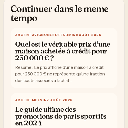
Continuer dans le meme
tempo
ARGENT
AVIGNONLEOFFADMIN
8 AOÛT 2026
Quel est le véritable prix d’une
maison achetée à crédit pour
250 000 € ?
Résumé : Le prix affiché d’une maison à crédit
pour 250 000 € ne représente qu’une fraction
des coûts associés à l’achat…
ARGENT
MELVIN
7 AOÛT 2026
Le guide ultime des
promotions de paris sportifs
en 2024