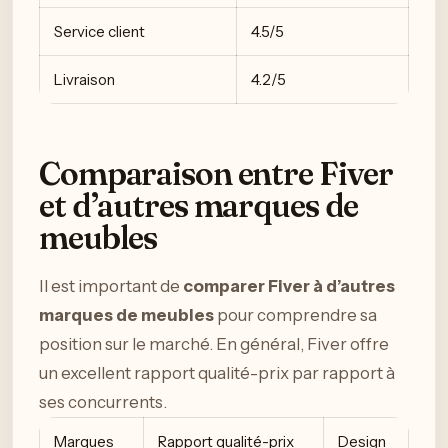
Service client
4.5/5
Livraison
4.2/5
Comparaison entre Fiver
et d’autres marques de
meubles
Il est important de
comparer Fiver à d’autres
marques de meubles
pour comprendre sa
position sur le marché. En général, Fiver offre
un excellent rapport qualité-prix par rapport à
ses concurrents.
Marques
Rapport qualité-prix
Design