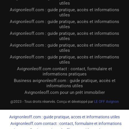
utiles
Avignonleoff.com : guide pratique, accès et informations
utiles
Avignonleoff.com : guide pratique, accès et informations
utiles
Avignonleoff.com : guide pratique, accès et informations
utiles
Avignonleoff.com : guide pratique, accès et informations
utiles
Avignonleoff.com : guide pratique, accès et informations
utiles
Avignonleoff.com contact : contact, formulaire et
informations pratiques
Business avignonleoff.com : guide pratique, accès et
informations utiles
Avignonleoff.com pour un prêt immobilier
@2023 - Tous droits réservés. Conçu et développé par
LE OFF Avignon
Avignonleoff.com : guide pratique, acces et informations utiles
Avignonleoff.com contact : contact, formulaire et informations