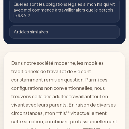
Quelles sont les obligations légales si mon fils qui vit
avec moi commence à travailler alors que je perçois
le RSA ?
Articles similaires
Dans notre société moderne, les modèles
traditionnels de travail et de vie sont
constamment remis en question. Parmi ces
configurations non conventionnelles, nous
trouvons celle des adultes travaillant tout en
vivant avec leurs parents. En raison de diverses
circonstances, mon **fils** vit actuellement
cette situation, combinant professionnellement