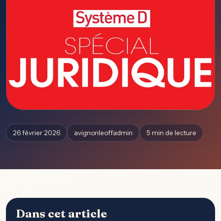
26 février 2026
avignonleoffadmin
5 min de lecture
Dans cet article