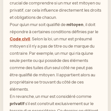
crucial de comprendre si un mur est mitoyen ou
privatif, car cela influence directement les droits
et obligations de chacun.
Pour qu’un mur soit qualifié de
mitoyen
, il doit
répondre à certaines conditions définies par le
Code civil
. Selon la loi, un mur est présumé
mitoyen s’il n’y a pas de titre ou de marque du
contraire. Par exemple, un mur qui n’a qu’une
seule pente ou qui possède des éléments
comme des tuiles d’un seul côté ne peut pas
être qualifié de mitoyen. Il appartient alors au
propriétaire se trouvant du côté de ces
éléments.
En revanche, un mur est considéré comme
privatif
s’il est construit exclusivement sur le
terrain d’un propriétaire. Ce dernier en détient