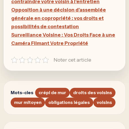
contraindre votre voisin à l’entretien
Opposition à une décision d’assemblée
générale en copropriété : vos droits et
possibilités de contestation
Surveillance Voisine : Vos Droits Face à une
Caméra Filmant Votre Propriété
Noter cet article
Mots-cles
crépi de mur
droits des voisins
mur mitoyen
obligations légales
voisins