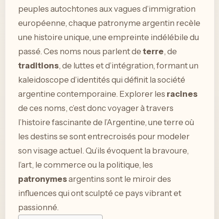
peuples autochtones aux vagues d’immigration
européenne, chaque patronyme argentin recèle
une histoire unique, une empreinte indélébile du
passé. Ces noms nous parlent de
terre
, de
traditions
, de luttes et d’intégration, formant un
kaleidoscope d’identités qui définit la société
argentine contemporaine. Explorer les
racines
de ces noms, c’est donc voyager à travers
l’histoire fascinante de l’Argentine, une terre où
les destins se sont entrecroisés pour modeler
son visage actuel. Qu’ils évoquent la bravoure,
l’art, le commerce ou la politique, les
patronymes
argentins sont le miroir des
influences qui ont sculpté ce pays vibrant et
passionné.