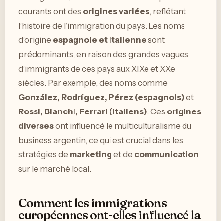
courants ont des
origines variées
, reflétant
l’histoire de l’immigration du pays. Les noms
d’origine
espagnole et italienne
sont
prédominants, en raison des grandes vagues
d’immigrants de ces pays aux XIXe et XXe
siècles. Par exemple, des noms comme
González, Rodríguez, Pérez (espagnols)
et
Rossi, Bianchi, Ferrari (italiens)
. Ces
origines
diverses
ont influencé le multiculturalisme du
business argentin, ce qui est crucial dans les
stratégies de
marketing
et de
communication
sur le marché local.
Comment les immigrations
européennes ont-elles influencé la