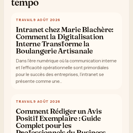
tempo
TRAVAIL
9 AOÛT 2026
Intranet chez Marie Blachère:
Comment la Digitalisation
Interne Transforme la
Boulangerie Artisanale
Dans l’ère numérique où la communication interne
et l’efficacité opérationnelle sont primordiales
pour le succès des entreprises, l’intranet se
présente comme une…
TRAVAIL
9 AOÛT 2026
Comment Rédiger un Avis
Positif Exemplaire : Guide
Complet pour les
Professionnels du Business