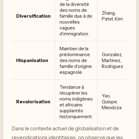
de la diversité
des noms de
Zhang,
Diversification
famille due à de
Patel, Kim
nouvelles
vagues
d’immigration.
Maintien de la
prédominance
Gonzalez,
Hispanisation
des noms de
Martinez,
famille d’origine
Rodriguez
espagnole.
Tendance à
récupérer les
Yao,
noms indigènes
Revalorisation
Quispe,
et africains
Mendoza
supplantés
historiquement.
Dans le contexte actuel de globalisation et de
revendications identitaires, on observe que les