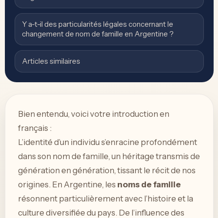
Y a-t-il des particularités légales concernant le
changement de nom de famille en Argentine ?
Articles similaires
Bien entendu, voici votre introduction en
français :
L’identité d’un individu s’enracine profondément
dans son nom de famille, un héritage transmis de
génération en génération, tissant le récit de nos
origines. En Argentine, les
noms de famille
résonnent particulièrement avec l’histoire et la
culture diversifiée du pays. De l’influence des