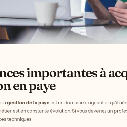
nces importantes à acq
on en paye
 la
gestion de la paye
est un domaine exigeant et qu’il néc
e métier est en constante évolution. Si vous devenez un prof
es techniques :