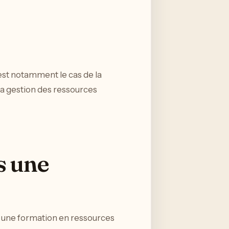
’est notamment le cas de la
r la gestion des ressources
s une
à une formation en ressources