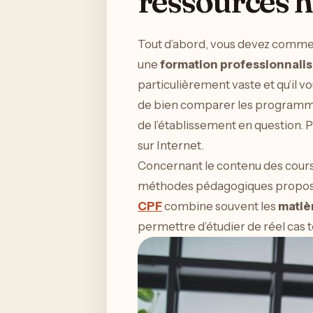
ressources 
Tout d’abord, vous devez commenc
une
formation professionnali
particulièrement vaste et qu’il v
de bien comparer les programmes
de l’établissement en question. Po
sur Internet.
Concernant le contenu des cours, 
méthodes pédagogiques proposées
CPF
combine souvent les
matiè
permettre d’étudier de réel cas t