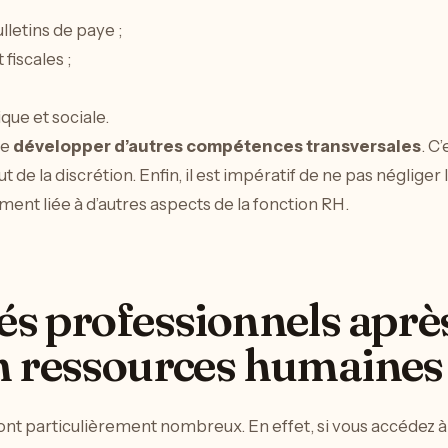
ulletins de paye ;
fiscales ;
ique et sociale.
de
développer d’autres compétences transversales
. C
ut de la discrétion. Enfin, il est impératif de ne pas néglige
ment liée à d’autres aspects de la fonction RH.
s professionnels aprè
n ressources humaines
nt particulièrement nombreux. En effet, si vous accédez 