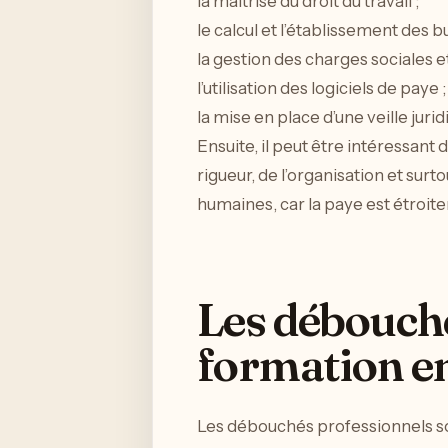
la maîtrise du droit du travail ;
le calcul et l’établissement des b
la gestion des charges sociales et 
l’utilisation des logiciels de paye ;
la mise en place d’une veille jurid
Ensuite, il peut être intéressant 
rigueur, de l’organisation et surto
humaines, car la paye est étroite
Les débouché
formation e
Les débouchés professionnels so