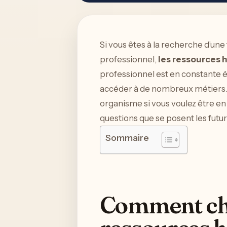
Si vous êtes à la recherche d’une
professionnel,
les ressources 
professionnel est en constante év
accéder à de nombreux métiers. Se
organisme si vous voulez être en 
questions que se posent les futu
Sommaire
Comment cho