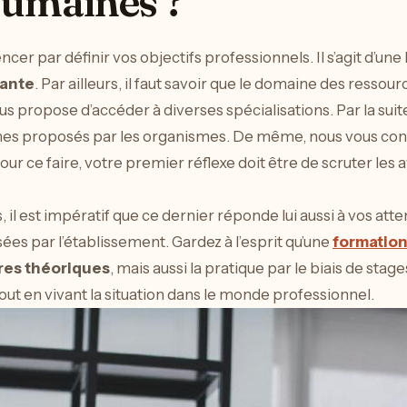
humaines ?
er par définir vos objectifs professionnels. Il s’agit d’un
sante
. Par ailleurs, il faut savoir que le domaine des resso
ous propose d’accéder à diverses spécialisations. Par la su
 proposés par les organismes. De même, nous vous conseil
ur ce faire, votre premier réflexe doit être de scruter les a
il est impératif que ce dernier réponde lui aussi à vos atten
 par l’établissement. Gardez à l’esprit qu’une
formatio
res théoriques
, mais aussi la pratique par le biais de sta
out en vivant la situation dans le monde professionnel.