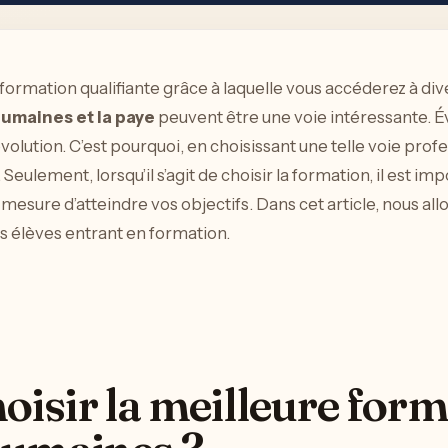
 formation qualifiante grâce à laquelle vous accéderez à div
humaines et la paye
peuvent être une voie intéressante.
olution. C’est pourquoi, en choisissant une telle voie prof
ulement, lorsqu’il s’agit de choisir la formation, il est imp
mesure d’atteindre vos objectifs. Dans cet article, nous al
rs élèves entrant en formation.
isir la meilleure form