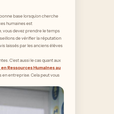
e bonne base lorsqu’on cherche
urces humaines est
ite, vous devez prendre le temps
lons de vérifier la réputation
vis laissés par les anciens élèves
tes. C’est aussi le cas quant aux
n en Ressources Humaines au
ges en entreprise. Cela peut vous