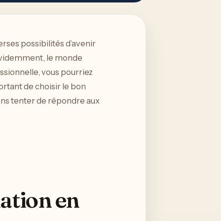
erses possibilités d’avenir
 Évidemment, le monde
essionnelle, vous pourriez
ortant de choisir le bon
lons tenter de répondre aux
ation en