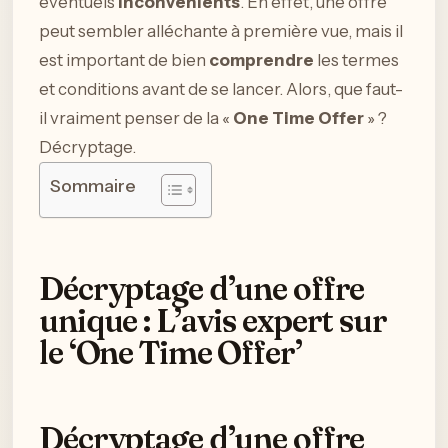
éventuels
inconvénients
. En effet, une offre
peut sembler alléchante à première vue, mais il
est important de bien
comprendre
les termes
et conditions avant de se lancer. Alors, que faut-
il vraiment penser de la «
One Time Offer
» ?
Décryptage.
Sommaire
Décryptage d’une offre
unique : L’avis expert sur
le ‘One Time Offer’
Décryptage d’une offre