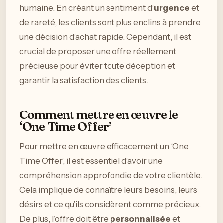
humaine. En créant un sentiment d’
urgence
et
de rareté, les clients sont plus enclins à prendre
une décision d’achat rapide. Cependant, il est
crucial de proposer une offre réellement
précieuse pour éviter toute déception et
garantir la satisfaction des clients.
Comment mettre en œuvre le
‘One Time Offer’
Pour mettre en œuvre efficacement un ‘One
Time Offer’, il est essentiel d’avoir une
compréhension approfondie de votre clientèle.
Cela implique de connaître leurs besoins, leurs
désirs et ce qu’ils considèrent comme précieux.
De plus, l’offre doit être
personnalisée
et