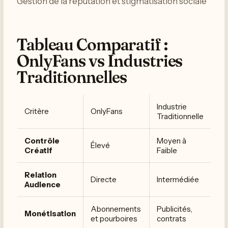
Gestion de la réputation et stigmatisation sociale
Tableau Comparatif :
OnlyFans vs Industries
Traditionnelles
Industrie
Critère
OnlyFans
Traditionnelle
Contrôle
Moyen à
Élevé
Créatif
Faible
Relation
Directe
Intermédiée
Audience
Abonnements
Publicités,
Monétisation
et pourboires
contrats