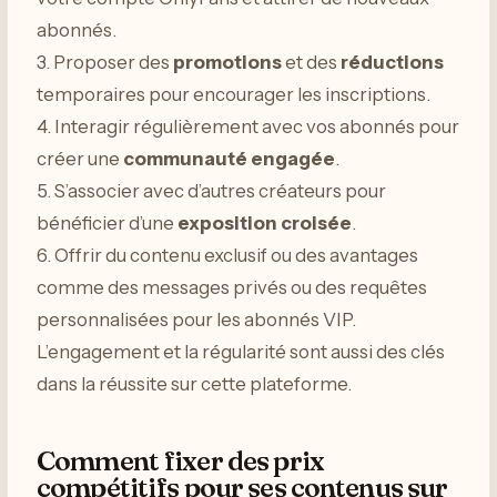
abonnés.
3. Proposer des
promotions
et des
réductions
temporaires pour encourager les inscriptions.
4. Interagir régulièrement avec vos abonnés pour
créer une
communauté engagée
.
5. S’associer avec d’autres créateurs pour
bénéficier d’une
exposition croisée
.
6. Offrir du contenu exclusif ou des avantages
comme des messages privés ou des requêtes
personnalisées pour les abonnés VIP.
L’engagement et la régularité sont aussi des clés
dans la réussite sur cette plateforme.
Comment fixer des prix
compétitifs pour ses contenus sur