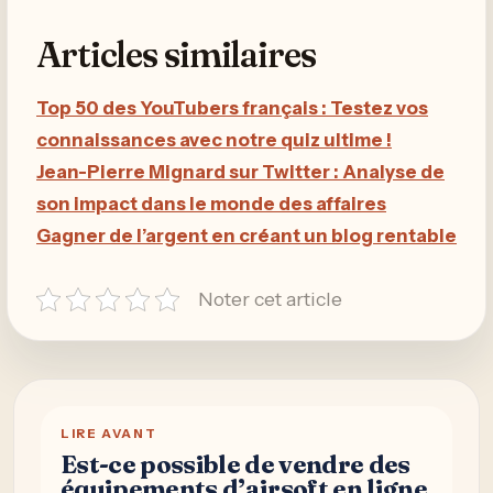
Articles similaires
Top 50 des YouTubers français : Testez vos
connaissances avec notre quiz ultime !
Jean-Pierre Mignard sur Twitter : Analyse de
son impact dans le monde des affaires
Gagner de l’argent en créant un blog rentable
Noter cet article
LIRE AVANT
Est-ce possible de vendre des
équipements d’airsoft en ligne