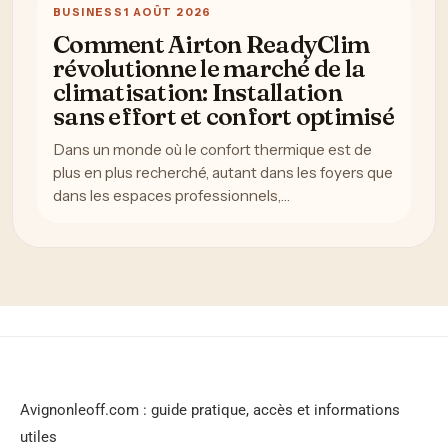
BUSINESS
1 AOÛT 2026
Comment Airton ReadyClim
révolutionne le marché de la
climatisation: Installation
sans effort et confort optimisé
Dans un monde où le confort thermique est de
plus en plus recherché, autant dans les foyers que
dans les espaces professionnels,…
Avignonleoff.com : guide pratique, accès et informations
utiles