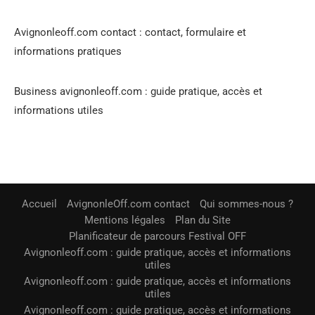
Avignonleoff.com contact : contact, formulaire et
informations pratiques
Business avignonleoff.com : guide pratique, accès et
informations utiles
Accueil
AvignonleOff.com contact
Qui sommes-nous ?
Mentions légales
Plan du Site
Planificateur de parcours Festival OFF
Avignonleoff.com : guide pratique, accès et informations
utiles
Avignonleoff.com : guide pratique, accès et informations
utiles
Avignonleoff.com : guide pratique, accès et informations