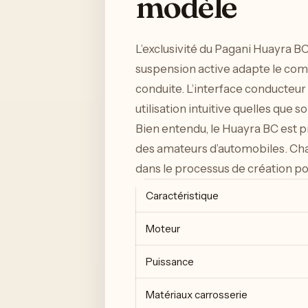
modèle
L’exclusivité du Pagani Huayra B
suspension active adapte le comp
conduite. L’interface conducteur
utilisation intuitive quelles que s
Bien entendu, le Huayra BC est p
des amateurs d’automobiles. Cha
dans le processus de création po
Caractéristique
Moteur
Puissance
Matériaux carrosserie