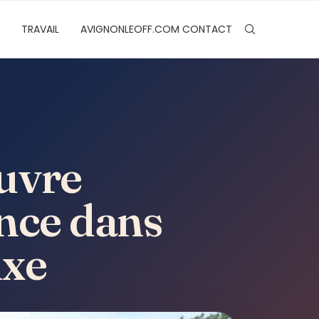
TRAVAIL
AVIGNONLEOFF.COM CONTACT
uvre
nce dans
uxe