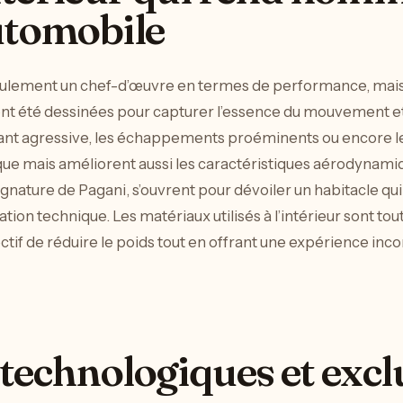
utomobile
seulement un chef-d’œuvre en termes de performance, ma
nt été dessinées pour capturer l’essence du mouvement et 
ant agressive, les échappements proéminents ou encore les
ue mais améliorent aussi les caractéristiques aérodynamiq
ignature de Pagani, s’ouvrent pour dévoiler un habitacle q
cation technique. Les matériaux utilisés à l’intérieur sont to
bjectif de réduire le poids tout en offrant une expérience i
technologiques et excl