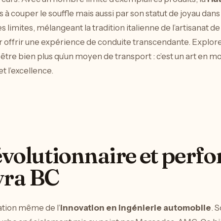
couper le souffle mais aussi par son statut de joyau dans 
limites, mélangeant la tradition italienne de l’artisanat de
 offrir une expérience de conduite transcendante. Explore
tre bien plus qu’un moyen de transport : c’est un art en 
t l’excellence.
évolutionnaire et perf
yra BC
ation même de l’
innovation en ingénierie automobile
. 