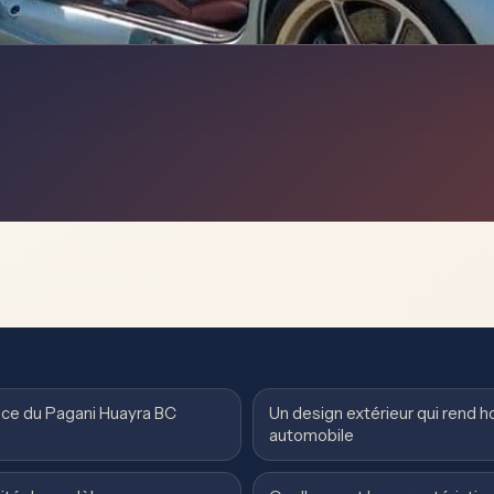
ance du Pagani Huayra BC
Un design extérieur qui rend h
automobile