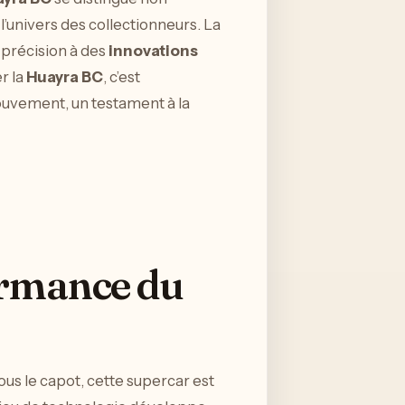
l’univers des collectionneurs. La
 précision à des
innovations
r la
Huayra BC
, c’est
mouvement, un testament à la
ormance du
Sous le capot, cette supercar est