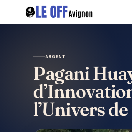
ARGENT
Pagani Huay
d’Innovatio
l’Univers de