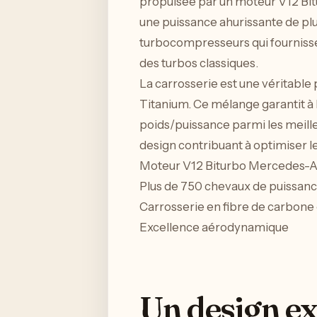
propulsée par un moteur V12 Bi
une puissance ahurissante de pl
turbocompresseurs qui fournisse
des turbos classiques.
La carrosserie est une véritabl
Titanium. Ce mélange garantit à 
poids/puissance parmi les meille
design contribuant à optimiser le
Moteur V12 Biturbo Mercedes
Plus de 750 chevaux de puissan
Carrosserie en fibre de carbone
Excellence aérodynamique
Un design ex