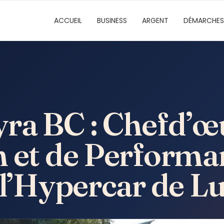
ACCUEIL
BUSINESS
ARGENT
DÉMARCHES
ra BC : Chefd’œ
n et de Performa
 l’Hypercar de L