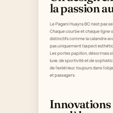
la passion a
Le Pagani Huayra BC n’est pas 
Chaque courbe et chaque ligne o
distinctifs comme la calandre av
pas uniquement l’aspect esthétiq
Les portes papillon, désormais s
luxe, de sportivité et de sophisti
de l’extérieur, toujours dans l’o
et passagers.
Innovations 