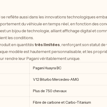
C se reflète aussi dans les innovations technologiques em
ortement du véhicule en temps réel, en fonction des condit
 est un bijou de technologie, alliant affichage digital et 
oient les conditions.
roduit en quantités
très limitées
, renforçant son statut de
que modèle est hautement personnalisable, et les proprié
ur rendre leur Pagani véritablement unique.
Pagani Huayra BC
V12 Biturbo Mercedes-AMG
Plus de 750 chevaux
Fibre de carbone et Carbo-Titanium