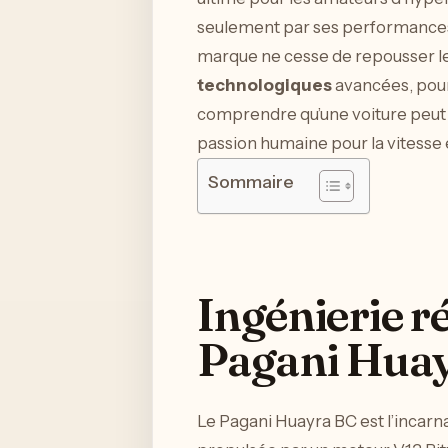
seulement par ses performances à 
marque ne cesse de repousser les 
technologiques
avancées, pour
comprendre qu’une voiture peut ê
passion humaine pour la vitesse e
Sommaire
Ingénierie r
Pagani Hua
Le Pagani Huayra BC est l’incarn