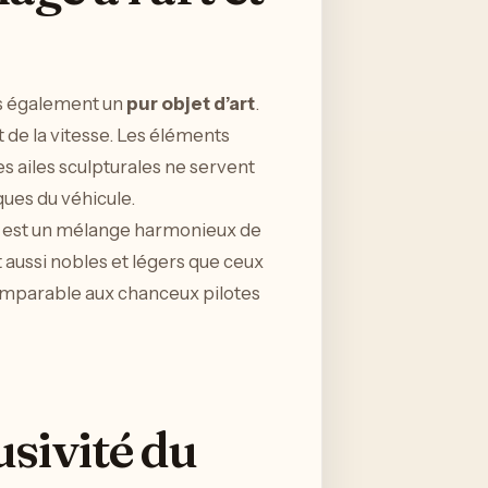
is également un
pur objet d’art
.
de la vitesse. Les éléments
 ailes sculpturales ne servent
ues du véhicule.
ui est un mélange harmonieux de
ut aussi nobles et légers que ceux
ncomparable aux chanceux pilotes
usivité du