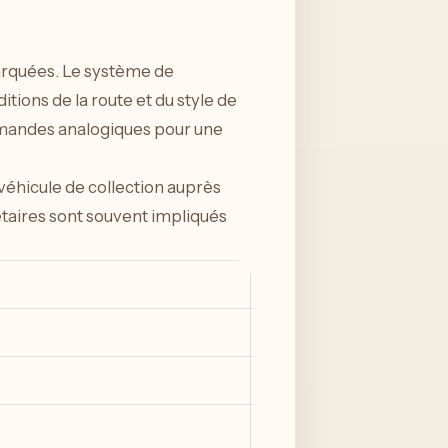
barquées. Le système de
ions de la route et du style de
commandes analogiques pour une
 véhicule de collection auprès
taires sont souvent impliqués