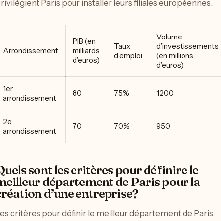
rivilégient Paris pour installer leurs filiales européennes.
Volume
PIB (en
Taux
d’investissements
Arrondissement
milliards
d’emploi
(en millions
d’euros)
d’euros)
1er
80
75%
1200
arrondissement
2e
70
70%
950
arrondissement
Quels sont les critères pour définire le
meilleur département de Paris pour la
création d’une entreprise?
es critères pour définir le meilleur département de Paris