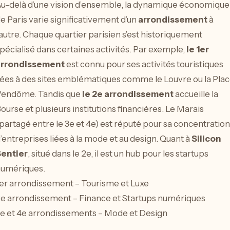
u-delà d’une vision d’ensemble, la dynamique économique
e Paris varie significativement d’un
arrondissement
à
’autre. Chaque quartier parisien s’est historiquement
pécialisé dans certaines activités. Par exemple,
le 1er
arrondissement
est connu pour ses activités touristiques
iées à des sites emblématiques comme le Louvre ou la Pla
endôme. Tandis que
le 2e arrondissement
accueille la
ourse et plusieurs institutions financières. Le Marais
partagé entre le 3e et 4e) est réputé pour sa concentration
’entreprises liées à la mode et au design. Quant à
Silicon
entier
, situé dans le 2e, il est un hub pour les startups
umériques.
er arrondissement – Tourisme et Luxe
e arrondissement – Finance et Startups numériques
e et 4e arrondissements – Mode et Design