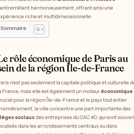
’entremêlent harmonieusement, offrant ainsi une
xpérience riche et multidimensionnelle.
Sommaire
Le rôle économique de Paris au
sein de la région Île-de-France
aris n’est pas seulement la capitale politique et culturelle d
a France, mais elle est également un moteur
économique
rucial pour la région Île-de-France et le pays tout entier.
remièrement, la ville concentre une part importante des
ièges sociaux
des entreprises du CAC 40, qui sont souven
ocalisés dans les arrondissements centraux ou dans