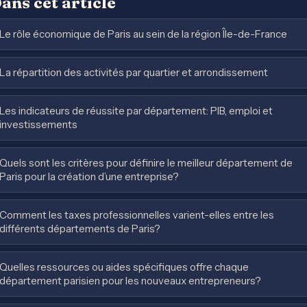
ans cet article
Le rôle économique de Paris au sein de la région Île-de-France
La répartition des activités par quartier et arrondissement
Les indicateurs de réussite par département: PIB, emploi et
investissements
Quels sont les critères pour définire le meilleur département de
Paris pour la création d’une entreprise?
Comment les taxes professionnelles varient-elles entre les
différents départements de Paris?
Quelles ressources ou aides spécifiques offre chaque
département parisien pour les nouveaux entrepreneurs?