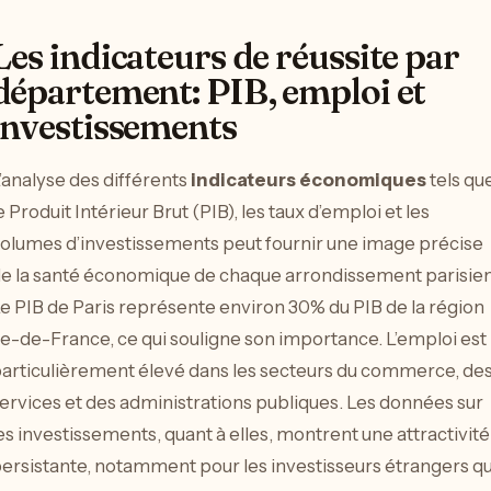
Les indicateurs de réussite par
département: PIB, emploi et
investissements
’analyse des différents
indicateurs économiques
tels qu
e Produit Intérieur Brut (PIB), les taux d’emploi et les
olumes d’investissements peut fournir une image précise
e la santé économique de chaque arrondissement parisien
e PIB de Paris représente environ 30% du PIB de la région
le-de-France, ce qui souligne son importance. L’emploi est
articulièrement élevé dans les secteurs du commerce, de
ervices et des administrations publiques. Les données sur
es investissements, quant à elles, montrent une attractivité
ersistante, notamment pour les investisseurs étrangers qu