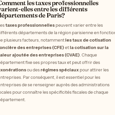
Comment les taxes professionnelles
varient-elles entre les différents
départements de Paris?
Les
taxes professionnelles
peuvent varier entre les
ifférents départements de la région parisienne en fonctio
e plusieurs facteurs, notamment
les taux de cotisation
oncière des entreprises (CFE)
et
la cotisation sur la
aleur ajoutée des entreprises (CVAE)
. Chaque
épartement fixe ses propres taux et peut offrir des
xonérations
ou des
régimes spéciaux
pour attirer les
ntreprises. Par conséquent, il est essentiel pour les
ntreprises de se renseigner auprès des administrations
ocales pour connaître les spécificités fiscales de chaque
épartement.