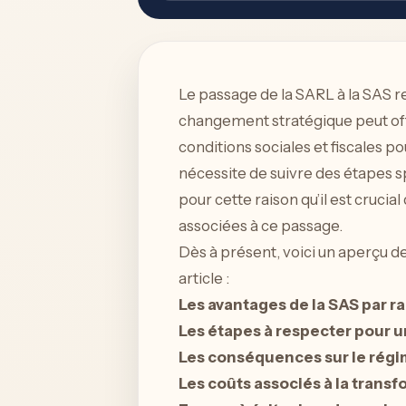
Le passage de la SARL à la SAS
changement stratégique peut offri
conditions sociales et fiscales p
nécessite de suivre des étapes sp
pour cette raison qu’il est cruci
associées à ce passage.
Dès à présent, voici un aperçu de
article :
Les avantages de la SAS par ra
Les étapes à respecter pour u
Les conséquences sur le régime
Les coûts associés à la trans