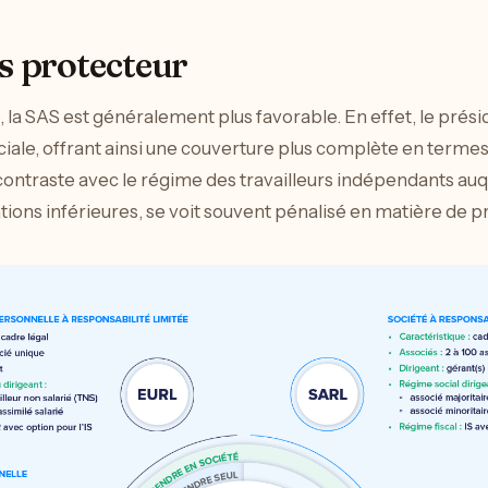
s protecteur
 la SAS est généralement plus favorable. En effet, le présid
ciale, offrant ainsi une couverture plus complète en termes
ontraste avec le régime des travailleurs indépendants auqu
ions inférieures, se voit souvent pénalisé en matière de pr