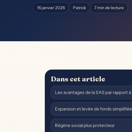
16 janvier 2026
Patrick
7 min de lecture
Dans cet article
Les avantages de la SAS par rapport à
Expansion et levée de fonds simplifiée
Régime social plus protecteur