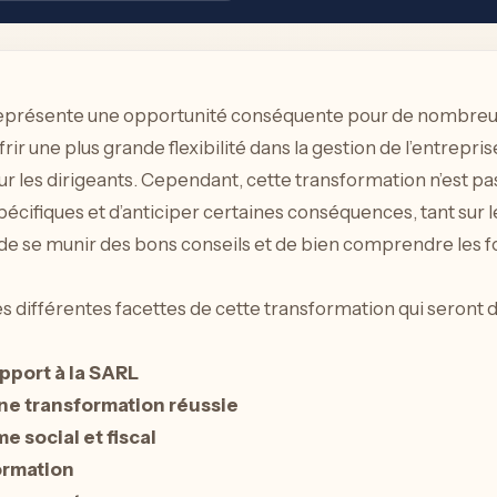
 représente une opportunité conséquente pour de nombre
r une plus grande flexibilité dans la gestion de l’entrepris
our les dirigeants. Cependant, cette transformation n’est pas
écifiques et d’anticiper certaines conséquences, tant sur le 
al de se munir des bons conseils et de bien comprendre les 
s différentes facettes de cette transformation qui seront dé
pport à la SARL
ne transformation réussie
 social et fiscal
formation