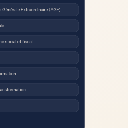
 Générale Extraordinaire (AGE)
ale
 social et fiscal
formation
ransformation