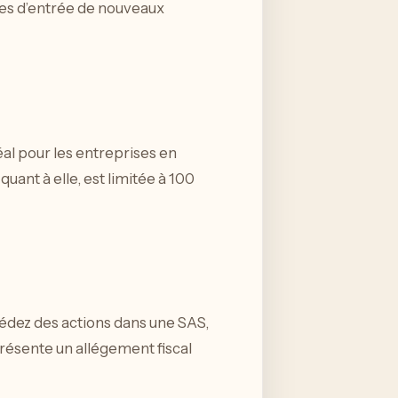
gles d’entrée de nouveaux
éal pour les entreprises en
uant à elle, est limitée à 100
 cédez des actions dans une SAS,
résente un allégement fiscal