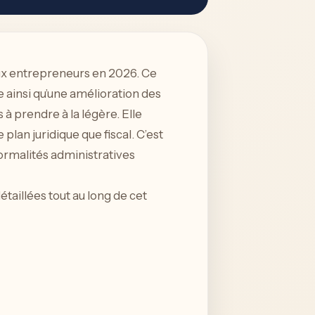
ux entrepreneurs en 2026. Ce
e ainsi qu’une amélioration des
 à prendre à la légère. Elle
plan juridique que fiscal. C’est
formalités administratives
taillées tout au long de cet