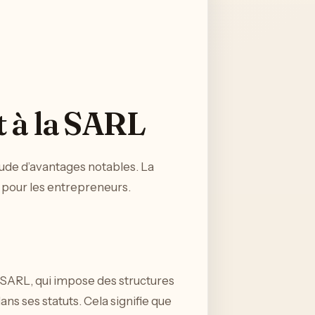
t à la SARL
ude d’avantages notables. La
e pour les entrepreneurs.
a SARL, qui impose des structures
ns ses statuts. Cela signifie que