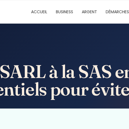
ACCUEIL
BUSINESS
ARGENT
DÉMARCHES
 SARL à la SAS e
ntiels pour évite