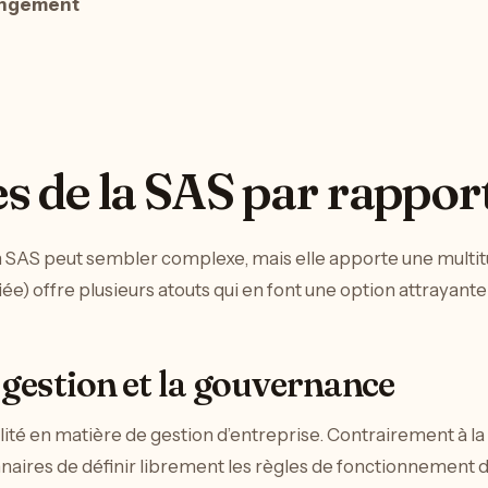
hangement
s de la SAS par rappor
 SAS peut sembler complexe, mais elle apporte une multit
ée) offre plusieurs atouts qui en font une option attrayant
a gestion et la gouvernance
ilité en matière de gestion d’entreprise. Contrairement à l
naires de définir librement les règles de fonctionnement da