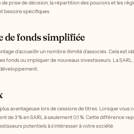
 de prise de décision, la répartition des pouvoirs et les rè
t besoins spécifiques.
e de fonds simplifiée
age d’accueillir un nombre illimité d’associés. Cela est id
es fonds ou impliquer de nouveaux investisseurs. La SARL, q
on développement.
x
t plus avantageuse lors de cessions de titres. Lorsque vous
ent de 3 % en SARL à seulement 0,1 %. Cette différence rep
vestisseurs potentiels à s’intéresser à votre société.