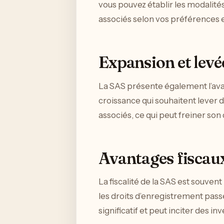
vous pouvez établir les modalités
associés selon vos préférences e
Expansion et levé
La SAS présente également l’avant
croissance qui souhaitent lever d
associés, ce qui peut freiner s
Avantages fiscau
La fiscalité de la SAS est souven
les droits d’enregistrement pass
significatif et peut inciter des in