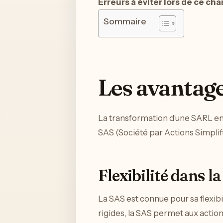
Erreurs à éviter lors de ce c
Sommaire
Les avantage
La transformation d’une SARL en
SAS (Société par Actions Simplifi
Flexibilité dans l
La SAS est connue pour sa flexib
rigides, la SAS permet aux action