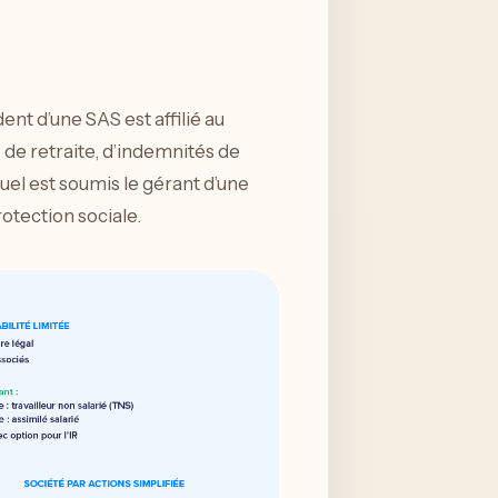
ent d’une SAS est affilié au
 de retraite, d’indemnités de
el est soumis le gérant d’une
otection sociale.