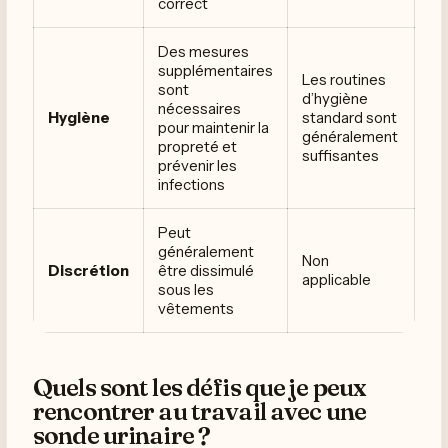
correct
Des mesures
supplémentaires
Les routines
sont
d’hygiène
nécessaires
Hygiène
standard sont
pour maintenir la
généralement
propreté et
suffisantes
prévenir les
infections
Peut
généralement
Non
Discrétion
être dissimulé
applicable
sous les
vêtements
Quels sont les défis que je peux
rencontrer au travail avec une
sonde urinaire ?