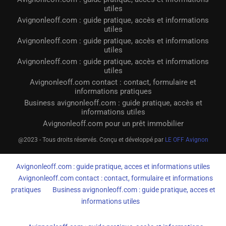
utiles
Avignonleoff.com : guide pratique, accès et informations
utiles
Avignonleoff.com : guide pratique, accès et informations
utiles
Avignonleoff.com : guide pratique, accès et informations
utiles
Avignonleoff.com contact : contact, formulaire et
informations pratiques
Business avignonleoff.com : guide pratique, accès et
informations utiles
Avignonleoff.com pour un prêt immobilier
@2023 - Tous droits réservés. Conçu et développé par
LE OFF Avignon
Avignonleoff.com : guide pratique, acces et informations utiles
Avignonleoff.com contact : contact, formulaire et informations
pratiques
Business avignonleoff.com : guide pratique, acces et
informations utiles