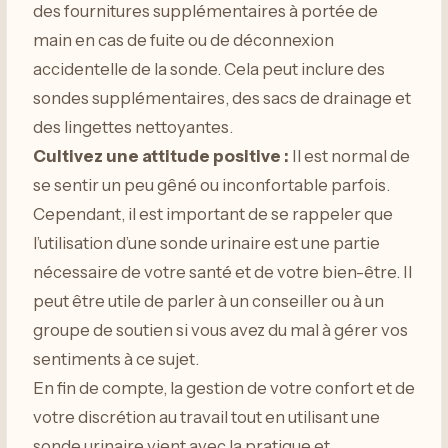
des fournitures supplémentaires à portée de
main en cas de fuite ou de déconnexion
accidentelle de la sonde. Cela peut inclure des
sondes supplémentaires, des sacs de drainage et
des lingettes nettoyantes.
Cultivez une attitude positive :
Il est normal de
se sentir un peu gêné ou inconfortable parfois.
Cependant, il est important de se rappeler que
l’utilisation d’une sonde urinaire est une partie
nécessaire de votre santé et de votre bien-être. Il
peut être utile de parler à un conseiller ou à un
groupe de soutien si vous avez du mal à gérer vos
sentiments à ce sujet.
En fin de compte, la gestion de votre confort et de
votre discrétion au travail tout en utilisant une
sonde urinaire vient avec la pratique et