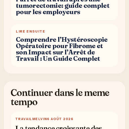
tumorectomie: guide complet
pour les employeurs
LIRE ENSUITE
Comprendre l’Hystéroscopie
Opératoire pour Fibrome et
son Impact sur l’Arrêt de
Travail : Un Guide Complet
Continuer dans le meme
tempo
TRAVAIL
MELVIN
6 AOÛT 2026
La tendance croissante des