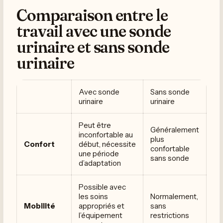
Comparaison entre le
travail avec une sonde
urinaire et sans sonde
urinaire
Avec sonde
Sans sonde
urinaire
urinaire
Peut être
Généralement
inconfortable au
plus
Confort
début, nécessite
confortable
une période
sans sonde
d’adaptation
Possible avec
les soins
Normalement,
Mobilité
appropriés et
sans
l’équipement
restrictions