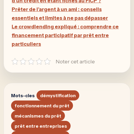
d’un crédit en étant fichés au FICP ?
Prêter de l’argent à un ami : conseils
essentiels et limites à ne pas dépasser
Le crowdlending expliqué : comprendre ce
financement participatif par prêt entre
particuliers
Noter cet article
Mots-cles
démystification
fonctionnement du prêt
mécanismes du prêt
prêt entre entreprises