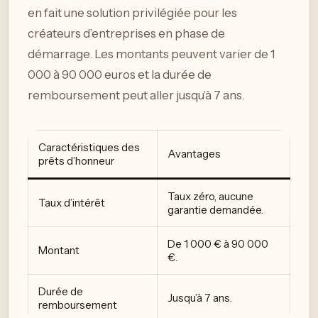
en fait une solution privilégiée pour les
créateurs d’entreprises en phase de
démarrage. Les montants peuvent varier de 1
000 à 90 000 euros et la durée de
remboursement peut aller jusqu’à 7 ans.
Caractéristiques des
Avantages
prêts d’honneur
Taux zéro, aucune
Taux d’intérêt
garantie demandée.
De 1 000 € à 90 000
Montant
€.
Durée de
Jusqu’à 7 ans.
remboursement