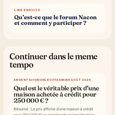
LIRE ENSUITE
Qu’est-ce que le forum Nacon
et comment y participer ?
Continuer dans le meme
tempo
ARGENT
AVIGNONLEOFFADMIN
8 AOÛT 2026
Quel est le véritable prix d’une
maison achetée à crédit pour
250 000 € ?
Résumé : Le prix affiché d’une maison à crédit
pour 250 000 € ne représente qu’une fraction