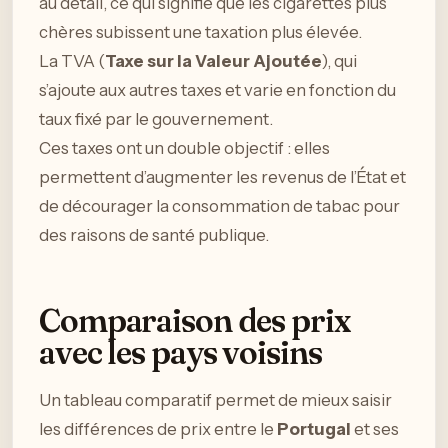
au détail, ce qui signifie que les cigarettes plus
chères subissent une taxation plus élevée.
La TVA (
Taxe sur la Valeur Ajoutée
), qui
s’ajoute aux autres taxes et varie en fonction du
taux fixé par le gouvernement.
Ces taxes ont un double objectif : elles
permettent d’augmenter les revenus de l’État et
de décourager la consommation de tabac pour
des raisons de santé publique.
Comparaison des prix
avec les pays voisins
Un tableau comparatif permet de mieux saisir
les différences de prix entre le
Portugal
et ses