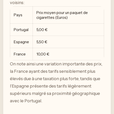
voisins:
Prix moyen pour un paquet de
Pays
cigarettes (Euros)
Portugal
5,00 €
Espagne
5,50 €
France
10,00 €
On note ainsi une variation importante des prix,
la France ayant des tarifs sensiblement plus
élevés due à une taxation plus forte, tandis que
l’Espagne présente des tarifs légèrement
supérieurs malgré sa proximité géographique
avec le Portugal.