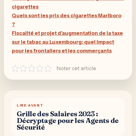
cigarettes
Quels sont les prix des cigarettes Marlboro
?
Fiscalité et projet d’augmentation de la taxe
sur le tabac au Luxembourg: quel impact
pour les frontaliers et les commerçants
Noter cet article
LIRE AVANT
Grille des Salaires 2023 :
Décryptage pour les Agents de
Sécurité