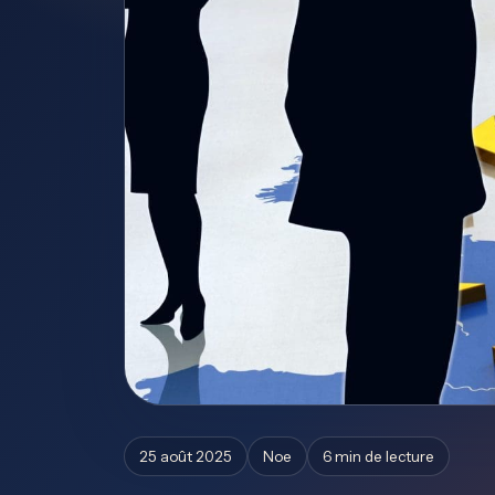
25 août 2025
Noe
6 min de lecture