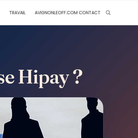
TRAVAIL
AVIGNONLEOFF.COM CONTACT
rse Hipay ?