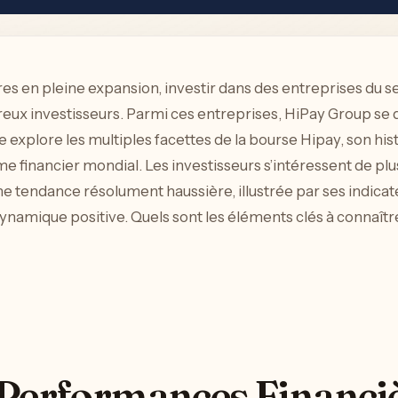
res en pleine expansion, investir dans des entreprises du s
ux investisseurs. Parmi ces entreprises, HiPay Group se di
le explore les multiples facettes de la bourse Hipay, son h
 financier mondial. Les investisseurs s’intéressent de plus
ne tendance résolument haussière, illustrée par ses indicat
dynamique positive. Quels sont les éléments clés à connaîtr
 Performances Financiè