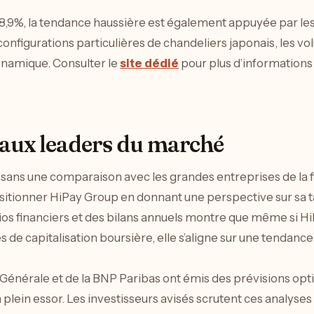
8,9%, la tendance haussière est également appuyée par les 
configurations particulières de chandeliers japonais, les v
dynamique. Consulter le
site dédié
pour plus d’informations
 aux leaders du marché
e sans une comparaison avec les grandes entreprises de la
sitionner HiPay Group en donnant une perspective sur sa t
ios financiers et des bilans annuels montre que même si Hi
e capitalisation boursière, elle s’aligne sur une tendance
é Générale et de la BNP Paribas ont émis des prévisions op
 plein essor. Les investisseurs avisés scrutent ces analyses 