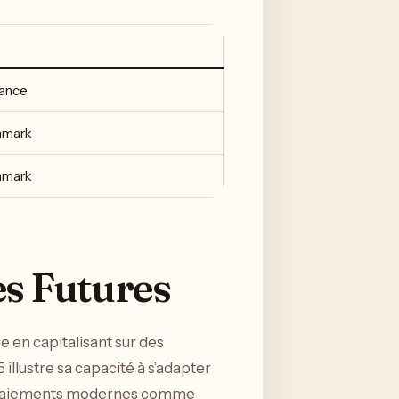
ance
hmark
hmark
s Futures
e en capitalisant sur des
llustre sa capacité à s’adapter
de paiements modernes comme