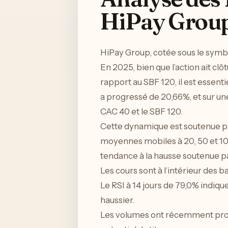
HiPay Grou
HiPay Group, cotée sous le symb
En 2025, bien que l’action ait c
rapport au SBF 120, il est essent
a progressé de 20,66%, et sur u
CAC 40 et le SBF 120.
Cette dynamique est soutenue par
moyennes mobiles à 20, 50 et 100
tendance à la hausse soutenue p
Les cours sont à l’intérieur des 
Le RSI à 14 jours de 79,0% indiq
haussier.
Les volumes ont récemment progr