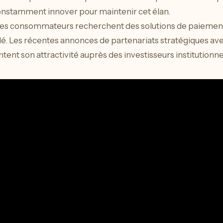
constamment innover pour maintenir cet élan.
es consommateurs recherchent des solutions de paiement 
lé. Les récentes annonces de partenariats stratégiques av
nt son attractivité auprès des investisseurs institutionne