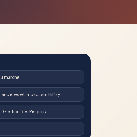
 du marché
nancières et Impact sur HiPay
et Gestion des Risques