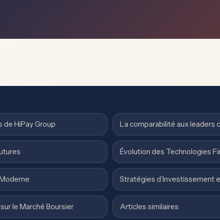
s de HiPay Group
La comparabilité aux leaders
utures
Évolution des Technologies Fi
r Moderne
Stratégies d’Investissement 
 sur le Marché Boursier
Articles similaires