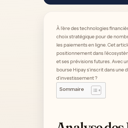
À l’ère des technologies financiè
choix stratégique pour de nombre
les paiements en ligne. Cet artic
positionnement dans l’écosystème
et ses prévisions futures. Avec u
bourse Hipay s’inscrit dans une 
d’investissement ?
Sommaire
Analyse des