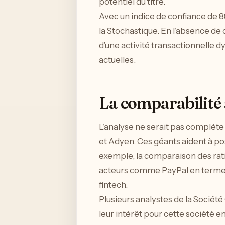
potentiel du titre.
Avec un indice de confiance de 8
la Stochastique. En l’absence de 
d’une activité transactionnelle 
actuelles.
La comparabilité
L’analyse ne serait pas complèt
et Adyen. Ces géants aident à po
exemple, la comparaison des rat
acteurs comme PayPal en termes d
fintech.
Plusieurs analystes de la Sociét
leur intérêt pour cette société en