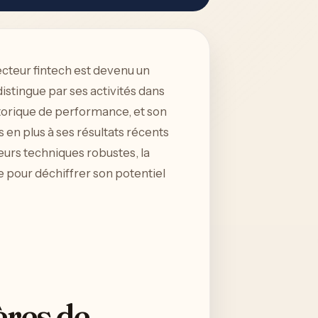
ecteur fintech est devenu un
stingue par ses activités dans
istorique de performance, et son
 en plus à ses résultats récents
eurs techniques robustes, la
e pour déchiffrer son potentiel
res de