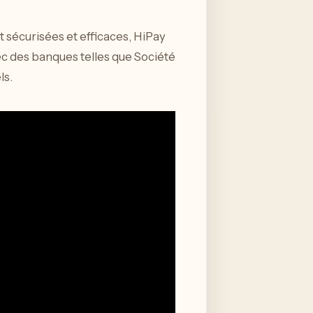
sécurisées et efficaces, HiPay
ec des banques telles que Société
ls.