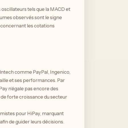
oscillateurs tels que la MACD et
olumes observés sont le signe
 concernant les cotations
 fintech comme PayPal, Ingenico,
aille et ses performances. Par
Pay n’égale pas encore des
 de forte croissance du secteur
timistes pour HiPay, marquant
afin de guider leurs décisions.