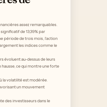
inancières assez remarquables.
ignificatif de 13,39% par
e période de trois mois, l’action
 largement les indices comme le
rs évoluent au-dessus de leurs
n hausse, ce qui montre une forte
 la volatilité est modérée.
, favorisant un mouvement
e des investisseurs dans le