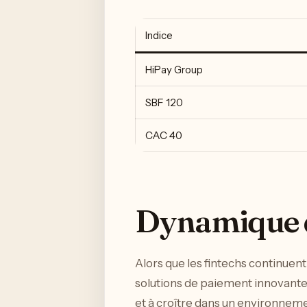
Indice
HiPay Group
SBF 120
CAC 40
Dynamique d
Alors que les fintechs continuent
solutions de paiement innovantes
et à croître dans un environne