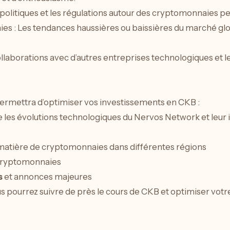
politiques et les régulations autour des cryptomonnaies peu
es : Les tendances haussières ou baissières du marché g
ollaborations avec d’autres entreprises technologiques et
rmettra d’optimiser vos investissements en CKB :
e les évolutions technologiques du Nervos Network et leur 
atière de cryptomonnaies dans différentes régions
 cryptomonnaies
s
et annonces majeures
s pourrez suivre de près le cours de CKB et optimiser votre