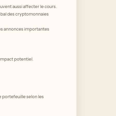
vent aussi affecter le cours.
lobal des cryptomonnaies
 les annonces importantes
impact potentiel.
 portefeuille selon les