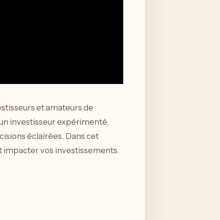
estisseurs et amateurs de
un investisseur expérimenté,
isions éclairées. Dans cet
ut impacter vos investissements.