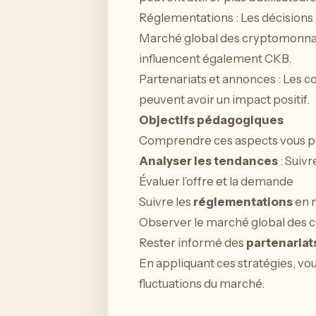
Réglementations : Les décisions 
Marché global des cryptomonnai
influencent également CKB.
Partenariats et annonces : Les c
peuvent avoir un impact positif.
Objectifs pédagogiques
Comprendre ces aspects vous pe
Analyser les tendances
: Suivr
Évaluer l’offre et la demande
Suivre les
réglementations
en m
Observer le marché global des
Rester informé des
partenariat
En appliquant ces stratégies, vou
fluctuations du marché.