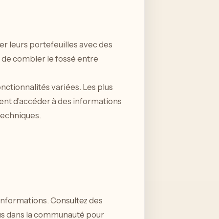
ier leurs portefeuilles avec des
 de combler le fossé entre
nctionnalités variées. Les plus
nt d’accéder à des informations
 techniques.
 d’informations. Consultez des
-vous dans la communauté pour