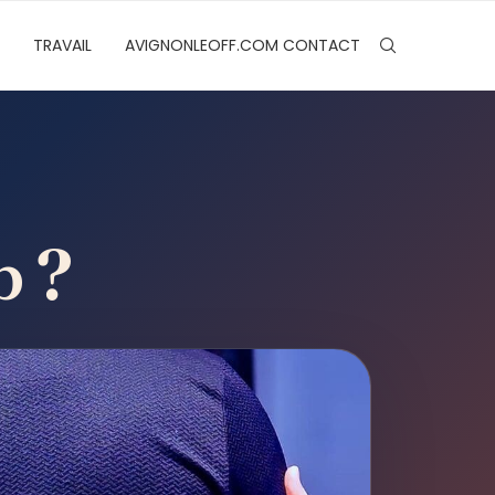
TRAVAIL
AVIGNONLEOFF.COM CONTACT
b ?