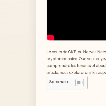
Le cours de CKB, ou Nervos Netwo
cryptomonnaies. Que vous soyez
comprendre les tenants et abouti
article, nous explorerons les as
Sommaire