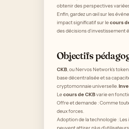
obtenir des perspectives variée
Enfin, gardez un œil sur les év
impact significatif sur le
cours d
des décisions d’investissement é
Objectifs pédago
CKB
, ou Nervos Network’s token
base décentralisée et sa capacit
cryptomonnaie universelle.
Inve
Le
cours de CKB
varie en foncti
Offre et demande : Comme toutes
deux forces.
Adoption de la technologie : Les
peuvent attirer plus d’utilisateur