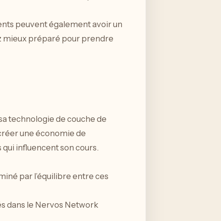
ments peuvent également avoir un
rez mieux préparé pour prendre
 sa technologie de couche de
e créer une économie de
ui influencent son cours.
né par l’équilibre entre ces
tés dans le Nervos Network