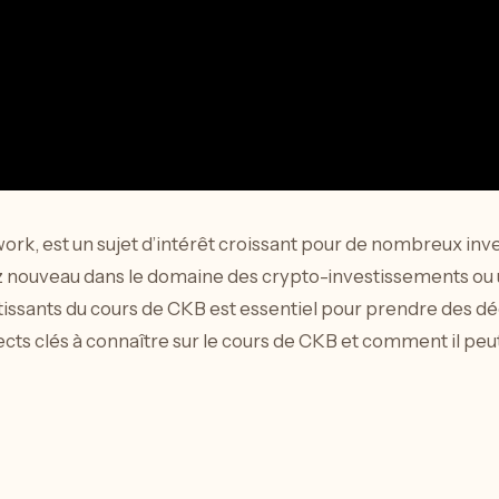
rk, est un sujet d’intérêt croissant pour de nombreux inv
 nouveau dans le domaine des crypto-investissements ou 
ssants du cours de CKB est essentiel pour prendre des déc
pects clés à connaître sur le cours de CKB et comment il pe