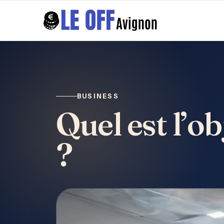
BUSINESS
Quel est l’o
?