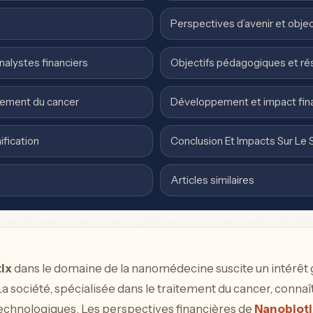
Perspectives d’avenir et objec
nalystes financiers
Objectifs pédagogiques et ré
itement du cancer
Développement et impact fin
fication
Conclusion Et Impacts Sur Le 
Articles similaires
ix
dans le domaine de la nanomédecine suscite un intérêt 
 La société, spécialisée dans le traitement du cancer, conn
chnologiques. Les perspectives financières de
Nanobioti