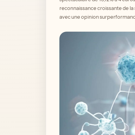
reconnaissance croissante de la s
avec une opinion surperformance 