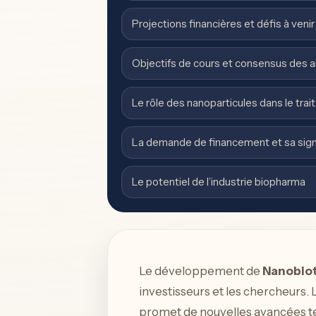
Projections financières et défis à venir
Objectifs de cours et consensus des a
Le rôle des nanoparticules dans le tra
La demande de financement et sa signi
Le potentiel de l’industrie biopharma
Le développement de
Nanobiot
investisseurs et les chercheurs.
promet de nouvelles avancées te