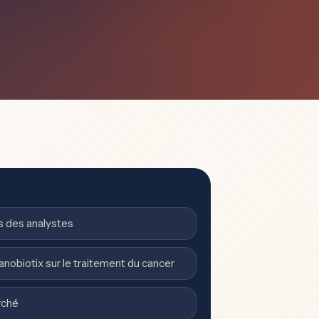
 des analystes
nobiotix sur le traitement du cancer
rché