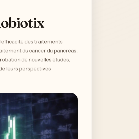
obiotix
’efficacité des traitements
traitement du cancer du pancréas,
pprobation de nouvelles études,
de leurs perspectives