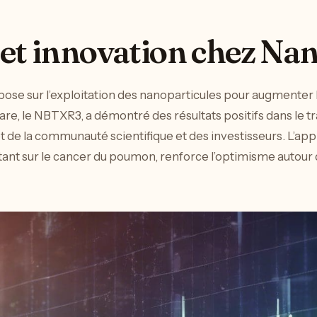
et innovation chez Nan
ose sur l’exploitation des nanoparticules pour augmenter l
hare, le NBTXR3, a démontré des résultats positifs dans le 
rêt de la communauté scientifique et des investisseurs. L’a
ant sur le cancer du poumon, renforce l’optimisme autour 