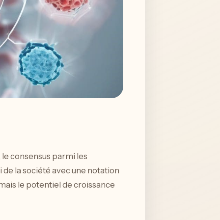
, le consensus parmi les
i de la société avec une notation
mais le potentiel de croissance