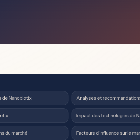
 de Nanobiotix
Analyses et recommandations
otix
Impact des technologies de Na
ons du marché
Facteurs d’influence sur le ma