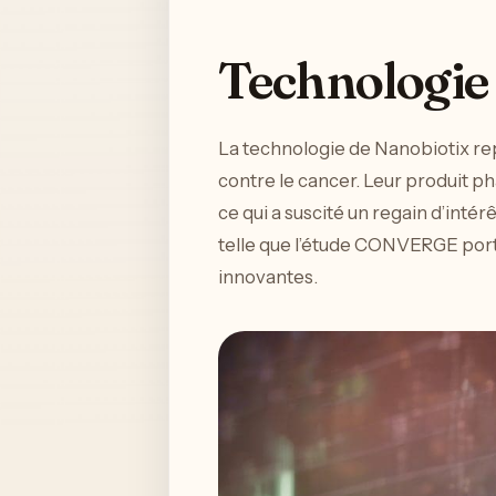
Technologie 
La technologie de Nanobiotix rep
contre le cancer. Leur produit p
ce qui a suscité un regain d’inté
telle que l’étude CONVERGE port
innovantes.