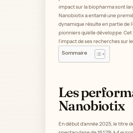
impact sur la biopharma sont la
Nanobiotix a entamé une première
dynamique résulte en partie de l
pionniers qu’elle développe. Cet 
l’impact de ses recherches sur 
Sommaire
Les performa
Nanobiotix
En début d’année 2025, le titre 
spectaculaire de 16,12% à 4 euros