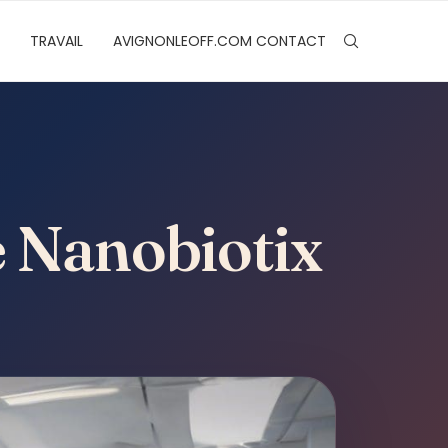
TRAVAIL
AVIGNONLEOFF.COM CONTACT
de Nanobiotix