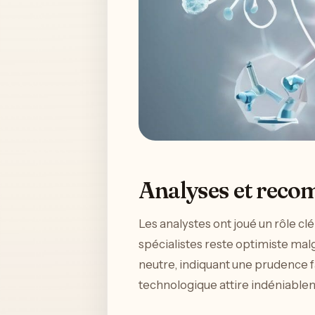
Analyses et reco
Les analystes ont joué un rôle clé
spécialistes reste optimiste malg
neutre, indiquant une prudence f
technologique attire indéniablem