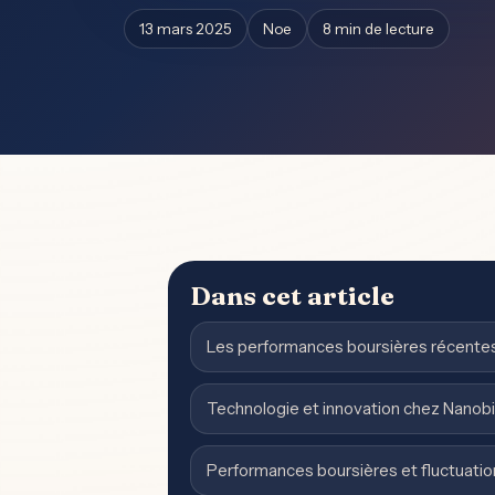
13 mars 2025
Noe
8 min de lecture
Dans cet article
Les performances boursières récentes
Technologie et innovation chez Nanobi
Performances boursières et fluctuati