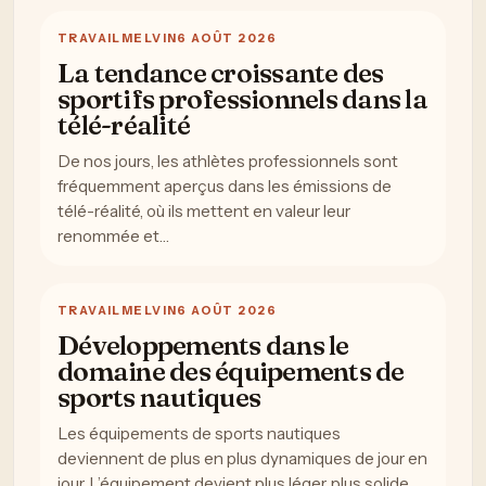
TRAVAIL
MELVIN
6 AOÛT 2026
La tendance croissante des
sportifs professionnels dans la
télé-réalité
De nos jours, les athlètes professionnels sont
fréquemment aperçus dans les émissions de
télé-réalité, où ils mettent en valeur leur
renommée et…
TRAVAIL
MELVIN
6 AOÛT 2026
Développements dans le
domaine des équipements de
sports nautiques
Les équipements de sports nautiques
deviennent de plus en plus dynamiques de jour en
jour. L’équipement devient plus léger, plus solide