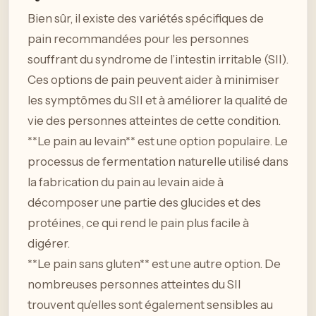
Bien sûr, il existe des variétés spécifiques de
pain recommandées pour les personnes
souffrant du syndrome de l’intestin irritable (SII).
Ces options de pain peuvent aider à minimiser
les symptômes du SII et à améliorer la qualité de
vie des personnes atteintes de cette condition.
**Le pain au levain** est une option populaire. Le
processus de fermentation naturelle utilisé dans
la fabrication du pain au levain aide à
décomposer une partie des glucides et des
protéines, ce qui rend le pain plus facile à
digérer.
**Le pain sans gluten** est une autre option. De
nombreuses personnes atteintes du SII
trouvent qu’elles sont également sensibles au