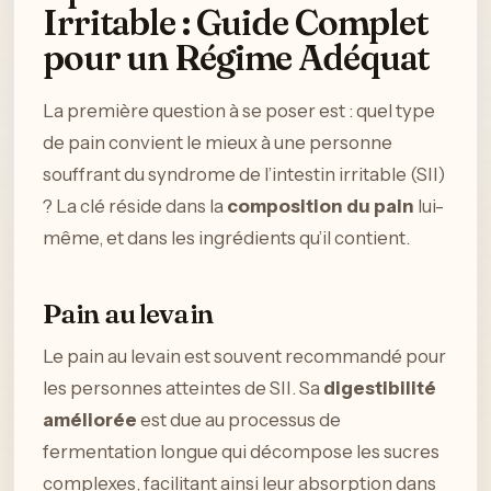
Irritable : Guide Complet
pour un Régime Adéquat
La première question à se poser est : quel type
de pain convient le mieux à une personne
souffrant du syndrome de l’intestin irritable (SII)
? La clé réside dans la
composition du pain
lui-
même, et dans les ingrédients qu’il contient.
Pain au levain
Le pain au levain est souvent recommandé pour
les personnes atteintes de SII. Sa
digestibilité
améliorée
est due au processus de
fermentation longue qui décompose les sucres
complexes, facilitant ainsi leur absorption dans