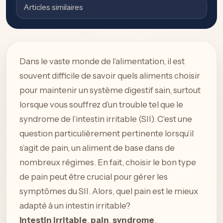
Articles similaires
Dans le vaste monde de l’alimentation, il est
souvent difficile de savoir quels aliments choisir
pour maintenir un système digestif sain, surtout
lorsque vous souffrez d’un trouble tel que le
syndrome de l’intestin irritable (SII). C’est une
question particulièrement pertinente lorsqu’il
s’agit de pain, un aliment de base dans de
nombreux régimes. En fait, choisir le bon type
de pain peut être crucial pour gérer les
symptômes du SII. Alors, quel pain est le mieux
adapté à un intestin irritable?
Intestin irritable
,
pain
,
syndrome
,