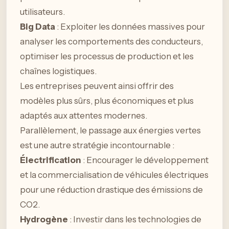
utilisateurs.
Big Data
: Exploiter les données massives pour
analyser les comportements des conducteurs,
optimiser les processus de production et les
chaînes logistiques.
Les entreprises peuvent ainsi offrir des
modèles plus sûrs, plus économiques et plus
adaptés aux attentes modernes.
Parallèlement, le passage aux énergies vertes
est une autre stratégie incontournable :
Électrification
: Encourager le développement
et la commercialisation de véhicules électriques
pour une réduction drastique des émissions de
CO2.
Hydrogène
: Investir dans les technologies de