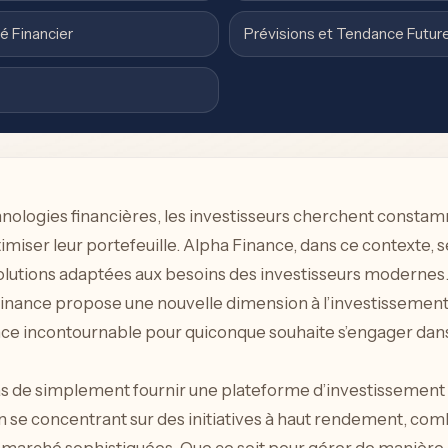
é Financier
Prévisions et Tendance Futur
chnologies financières, les investisseurs cherchent const
ptimiser leur portefeuille. Alpha Finance, dans ce context
olutions adaptées aux besoins des investisseurs modernes. E
 Finance propose une nouvelle dimension à l’investissemen
nce incontournable pour quiconque souhaite s’engager dans
s de simplement fournir une plateforme d’investissement s
n se concentrant sur des initiatives à haut rendement, co