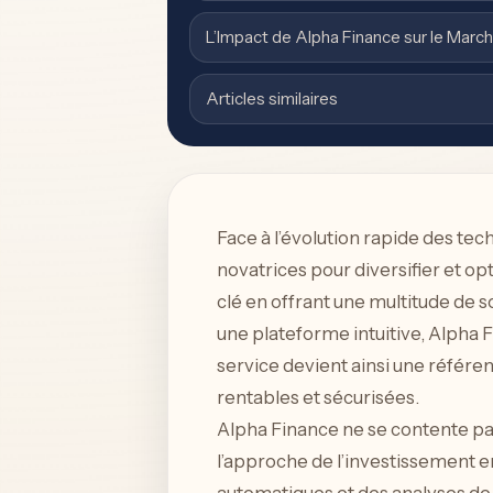
L’Impact de Alpha Finance sur le March
Articles similaires
Face à l’évolution rapide des te
novatrices pour diversifier et o
clé en offrant une multitude de s
une plateforme intuitive, Alpha
service devient ainsi une référe
rentables et sécurisées.
Alpha Finance ne se contente pa
l’approche de l’investissement e