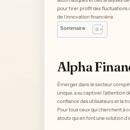
automatiques et des analyses de
pour tirer profit des fluctuation
de l’innovation financière.
Sommaire
Alpha Financ
Émerger dans le secteur compétit
unique, a su captiver l’attention 
confiance des utilisateurs et l
Pour tous ceux qui cherchent à
atouts qui en font une solution d