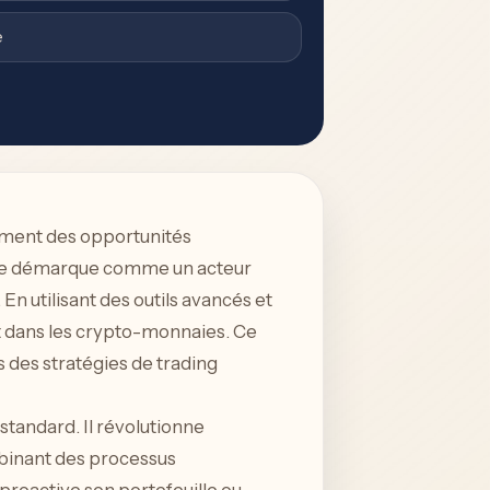
e
amment des opportunités
e, se démarque comme un acteur
n utilisant des outils avancés et
t dans les crypto-monnaies. Ce
 des stratégies de trading
tandard. Il révolutionne
mbinant des processus