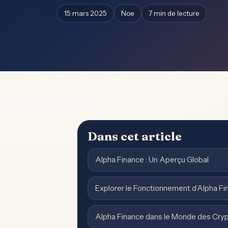
15 mars 2025
Noe
7 min de lecture
Dans cet article
Alpha Finance : Un Aperçu Global
Explorer le Fonctionnement d’Alpha Fi
Alpha Finance dans le Monde des Cr