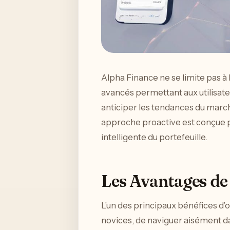
Alpha Finance ne se limite pas à 
avancés permettant aux utilisate
anticiper les tendances du march
approche proactive est conçue p
intelligente du portefeuille.
Les Avantages de 
L’un des principaux bénéfices d’
novices, de naviguer aisément da