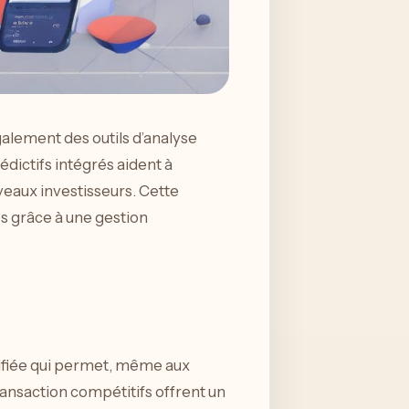
également des outils d’analyse
dictifs intégrés aident à
veaux investisseurs. Cette
s grâce à une gestion
plifiée qui permet, même aux
ansaction compétitifs offrent un