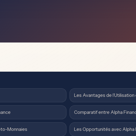
Les Avantages de l’Utilisation
nance
Comparatif entre Alpha Finan
ypto-Monnaies
Les Opportunités avec Alpha 