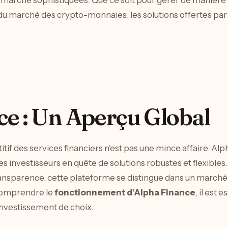
 marché sophistiquées. Que ce soit pour gérer de manière 
s du marché des crypto-monnaies, les solutions offertes par
e : Un Aperçu Global
if des services financiers n’est pas une mince affaire. Al
des investisseurs en quête de solutions robustes et flexibles.
a transparence, cette plateforme se distingue dans un mar
 comprendre le
fonctionnement d’Alpha Finance
, il est 
’investissement de choix.