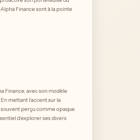
proactive son portefeuille ou
 Alpha Finance sont à la pointe
pha Finance, avec son modèle
 En mettant l’accent sur la
ché souvent perçu comme opaque.
essentiel d’explorer ses divers