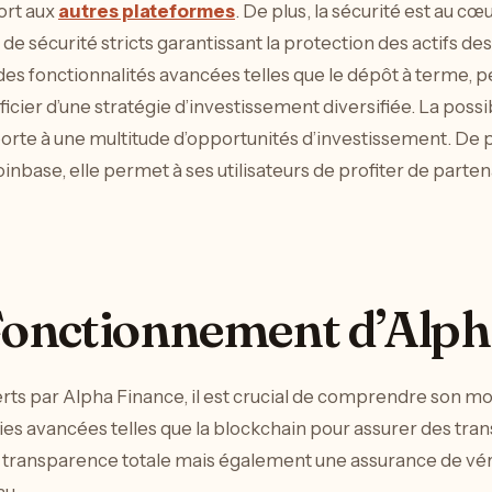
ort aux
autres plateformes
. De plus, la sécurité est au c
e sécurité stricts garantissant la protection des actifs des 
des fonctionnalités avancées telles que le dépôt à terme, p
ficier d’une stratégie d’investissement diversifiée. La possi
porte à une multitude d’opportunités d’investissement. De p
nbase, elle permet à ses utilisateurs de profiter de parten
 Fonctionnement d’Alph
erts par Alpha Finance, il est crucial de comprendre son 
es avancées telles que la blockchain pour assurer des trans
 transparence totale mais également une assurance de véri