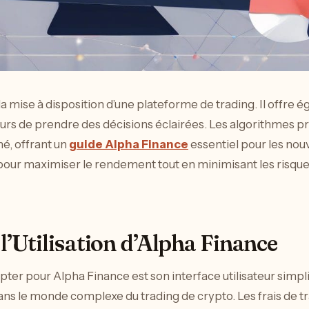
la mise à disposition d’une plateforme de trading. Il offre 
urs de prendre des décisions éclairées. Les algorithmes pré
é, offrant un
guide Alpha Finance
essentiel pour les nou
our maximiser le rendement tout en minimisant les risque
l’Utilisation d’Alpha Finance
opter pour Alpha Finance est son interface utilisateur sim
ns le monde complexe du trading de crypto. Les frais de tr