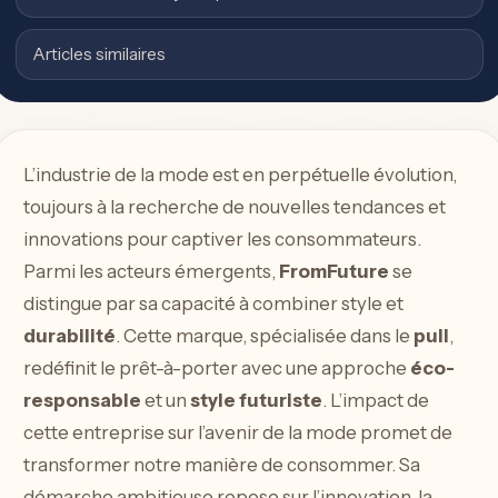
Articles similaires
L’industrie de la mode est en perpétuelle évolution,
toujours à la recherche de nouvelles tendances et
innovations pour captiver les consommateurs.
Parmi les acteurs émergents,
FromFuture
se
distingue par sa capacité à combiner style et
durabilité
. Cette marque, spécialisée dans le
pull
,
redéfinit le prêt-à-porter avec une approche
éco-
responsable
et un
style futuriste
. L’impact de
cette entreprise sur l’avenir de la mode promet de
transformer notre manière de consommer. Sa
démarche ambitieuse repose sur l’innovation, la