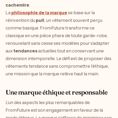
cachemire
.
La
philosophie de la marque
se base sur la
réinvention du
pull
, un vêtement souvent perçu
comme basique. FromFuture transforme ce
classique en une pièce phare de toute garde-robe,
renouvelant sans cesse ses modèles pour s’adapter
aux
tendances
actuelles tout en conservant une
dimension intemporelle. Le défi est de proposer des
vêtements tendance sans compromettre l’éthique,
une mission que la marque relève haut la main.
Une marque éthique et responsable
L’un des aspects les plus remarquables de
FromFuture est son engagement en faveur de la
mode éthique. La marque s’efforce de minimiser son