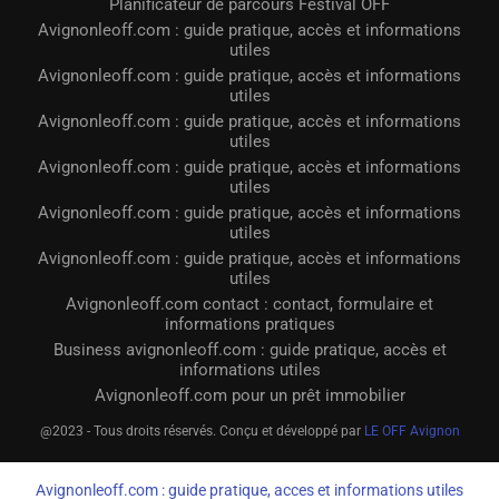
Planificateur de parcours Festival OFF
Avignonleoff.com : guide pratique, accès et informations
utiles
Avignonleoff.com : guide pratique, accès et informations
utiles
Avignonleoff.com : guide pratique, accès et informations
utiles
Avignonleoff.com : guide pratique, accès et informations
utiles
Avignonleoff.com : guide pratique, accès et informations
utiles
Avignonleoff.com : guide pratique, accès et informations
utiles
Avignonleoff.com contact : contact, formulaire et
informations pratiques
Business avignonleoff.com : guide pratique, accès et
informations utiles
Avignonleoff.com pour un prêt immobilier
@2023 - Tous droits réservés. Conçu et développé par
LE OFF Avignon
Avignonleoff.com : guide pratique, acces et informations utiles