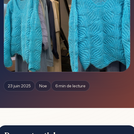
23 juin 2025
Noe
6 min de lecture