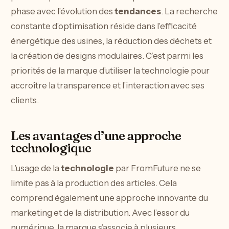
phase avec l’évolution des
tendances
. La recherche
constante d’optimisation réside dans l’efficacité
énergétique des usines, la réduction des déchets et
la création de designs modulaires. C’est parmi les
priorités de la marque d’utiliser la technologie pour
accroître la transparence et l’interaction avec ses
clients.
Les avantages d’une approche
technologique
L’usage de la
technologie
par FromFuture ne se
limite pas à la production des articles. Cela
comprend également une approche innovante du
marketing et de la distribution. Avec l’essor du
numérique, la marque s’associe à plusieurs