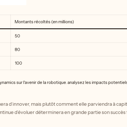
Montants récoltés (en millions)
50
80
100
uera d’innover, mais plutôt comment elle parviendra à capit
ontinue d’évoluer déterminera en grande partie son succès f