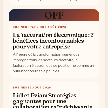
OFF
BUSINESS
PATRICK
7 AOÛT 2026
La facturation électronique : 7
bénéfices incontournables
pour votre entreprise
À l’heure où la transformation numérique
imprègne tous les secteurs d’activité, la
facturation électronique se positionne comme un
outil incontournable pour les…
BUSINESS
5 AOÛT 2026
Lidl et Evian: Stratégies
gagnantes pour une
collaboration rafraîchissante