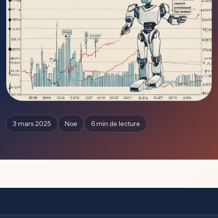
3 mars 2025
Noe
6 min de lecture