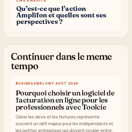
LIRE ENSUITE
Qu’est-ce que l’action
Amplifon et quelles sont ses
perspectives ?
Continuer dans le meme
tempo
BUSINESS
MELVIN
7 AOÛT 2026
Pourquoi choisir un logiciel de
facturation en ligne pour les
professionnels avec Toolcie
Gérer les devis et les factures représente
souvent un défi majeur pour les indépendants et
les petites entreprises qui doivent jongler entre…