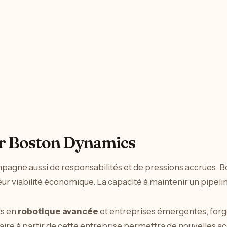
ur Boston Dynamics
compagne aussi de responsabilités et de pressions accrues
r viabilité économique. La capacité à maintenir un pipelin
ts en
robotique avancée
et entreprises émergentes, forg
re à partir de cette entreprise permettra de nouvelles acq