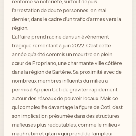
renforce sa notoriété, surtout depuis
l’arrestation de douze personnes, en mai
dernier, dans le cadre d’un trafic d’armes vers la
région.
L’affaire prend racine dans un événement
tragique remontant à juin 2022. C’est cette
année qu’a été commis un meurtre en plein
cœur de Propriano, une charmante ville côtière
dans la région de Sartène. Sa proximité avec de
nombreux membres influents du milieu a
permis à Appien Coti de graviter rapidement
autour des réseaux de pouvoir locaux. Mais ce
qui complexifie davantage la figure de Coti, c’est
son implication présumée dans des structures
mafieuses plus redoutables, comme le milieu «
maghrébin et gitan » qui prend de l’ampleur