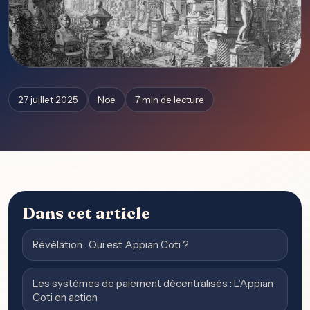
27 juillet 2025
Noe
7 min de lecture
Dans cet article
Révélation : Qui est Appian Coti ?
Les systèmes de paiement décentralisés : L’Appian
Coti en action