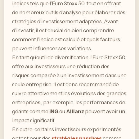
indices tels que l’Euro Stoxx 50, tout en offrant
de nombreux outils d’analyse pour élaborer des
stratégies d’investissement adaptées. Avant
d’investir, il est crucial de bien comprendre
comment l’indice est calculé et quels facteurs
peuvent influencer ses variations.
En tant qu’outil de diversification, l’Euro Stoxx 50
offre aux investisseurs une réduction des
risques comparée à un investissement dans une
seule entreprise. Il est donc recommandé de
suivre attentivement les évolutions des grandes
entreprises ; par exemple, les performances de
géants comme
ING
ou
Allianz
peuvent avoir un
impact significatif.
En outre, certains investisseurs expérimentés
optent pour des
stratégies passives
comme