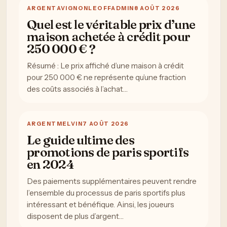
ARGENT
AVIGNONLEOFFADMIN
8 AOÛT 2026
Quel est le véritable prix d’une
maison achetée à crédit pour
250 000 € ?
Résumé : Le prix affiché d’une maison à crédit
pour 250 000 € ne représente qu’une fraction
des coûts associés à l’achat…
ARGENT
MELVIN
7 AOÛT 2026
Le guide ultime des
promotions de paris sportifs
en 2024
Des paiements supplémentaires peuvent rendre
l’ensemble du processus de paris sportifs plus
intéressant et bénéfique. Ainsi, les joueurs
disposent de plus d’argent…