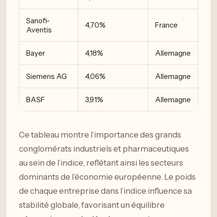
Sanofi-
4,70%
France
Aventis
Bayer
4,18%
Allemagne
Siemens AG
4,06%
Allemagne
BASF
3,91%
Allemagne
Ce tableau montre l’importance des grands
conglomérats industriels et pharmaceutiques
au sein de l’indice, reflétant ainsi les secteurs
dominants de l’économie européenne. Le poids
de chaque entreprise dans l’indice influence sa
stabilité globale, favorisant un équilibre