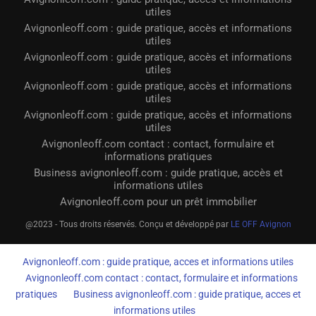
utiles
Avignonleoff.com : guide pratique, accès et informations
utiles
Avignonleoff.com : guide pratique, accès et informations
utiles
Avignonleoff.com : guide pratique, accès et informations
utiles
Avignonleoff.com : guide pratique, accès et informations
utiles
Avignonleoff.com contact : contact, formulaire et
informations pratiques
Business avignonleoff.com : guide pratique, accès et
informations utiles
Avignonleoff.com pour un prêt immobilier
@2023 - Tous droits réservés. Conçu et développé par
LE OFF Avignon
Avignonleoff.com : guide pratique, acces et informations utiles
Avignonleoff.com contact : contact, formulaire et informations
pratiques
Business avignonleoff.com : guide pratique, acces et
informations utiles