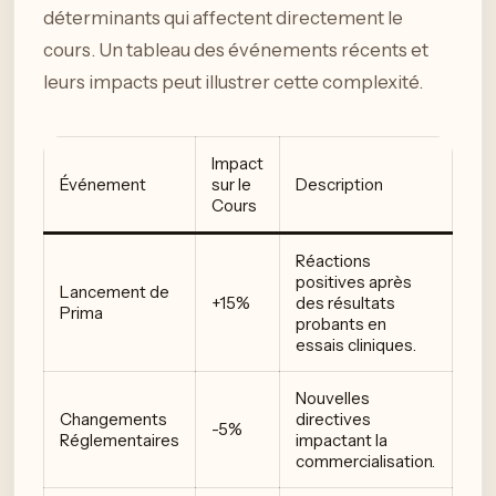
déterminants qui affectent directement le
cours. Un tableau des événements récents et
leurs impacts peut illustrer cette complexité.
Impact
Événement
sur le
Description
Cours
Réactions
positives après
Lancement de
+15%
des résultats
Prima
probants en
essais cliniques.
Nouvelles
Changements
directives
-5%
Réglementaires
impactant la
commercialisation.