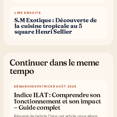
LIRE ENSUITE
S.M Exotique : Découverte de
la cuisine tropicale au 5
square Henri Sellier
Continuer dans le meme
tempo
DÉMARCHES
PATRICK
8 AOÛT 2026
Indice ILAT : Comprendre son
fonctionnement et son impact
– Guide complet
Résumé de l’article Dans cet article, nous allons