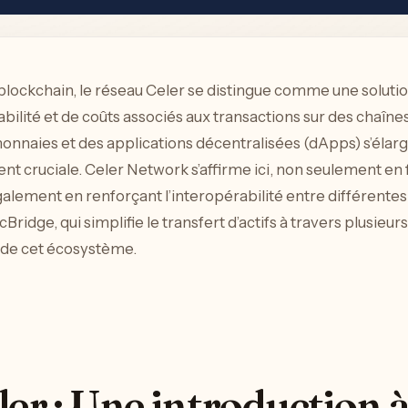
 blockchain, le réseau Celer se distingue comme une soluti
abilité et de coûts associés aux transactions sur des chaîne
onnaies et des applications décentralisées (dApps) s’élargi
ent cruciale. Celer Network s’affirme ici, non seulement en 
lement en renforçant l’interopérabilité entre différentes
dge, qui simplifie le transfert d’actifs à travers plusieur
 de cet écosystème.
er : Une introduction à