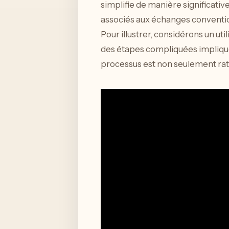
simplifie de manière significative
associés aux échanges conventio
Pour illustrer, considérons un ut
des étapes compliquées impliqu
processus est non seulement ra