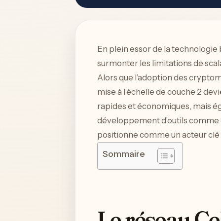
En plein essor de la technologie
surmonter les limitations de scal
Alors que l’adoption des cryptom
mise à l’échelle de couche 2 devi
rapides et économiques, mais éga
développement d’outils comme cBri
positionne comme un acteur clé
Sommaire
Le réseau Cel