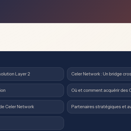
solution Layer 2
Celer Network : Un bridge cro
ion
Où et comment acquérir des 
s de Celer Network
Partenaires stratégiques et a