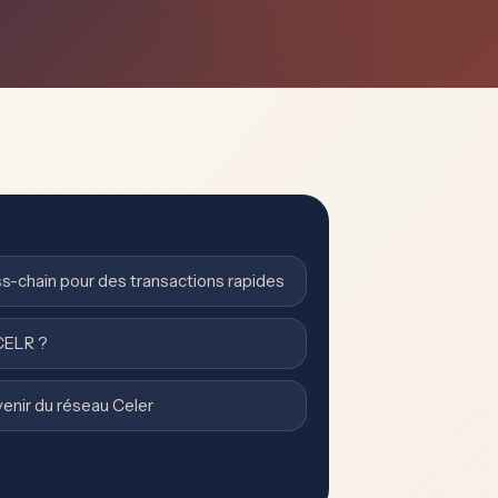
ss-chain pour des transactions rapides
CELR ?
venir du réseau Celer