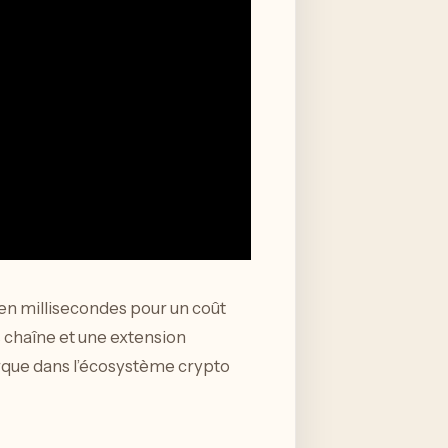
 en millisecondes pour un coût
s chaîne et une extension
rque dans l’écosystème crypto