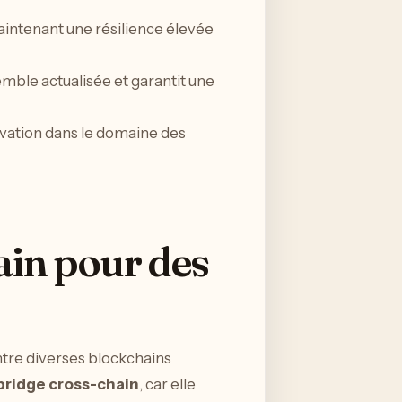
aintenant une résilience élevée
mble actualisée et garantit une
ovation dans le domaine des
ain pour des
entre diverses blockchains
bridge cross-chain
, car elle