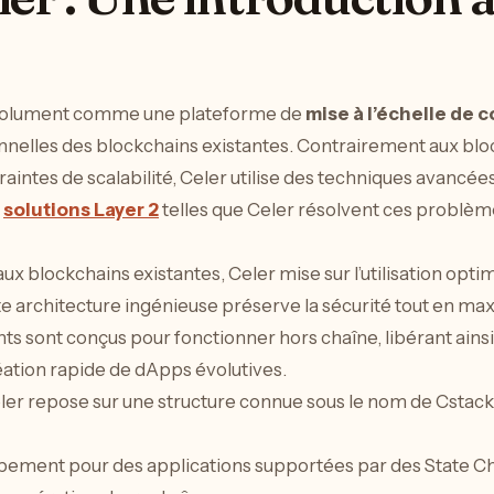
ésolument comme une plateforme de
mise à l’échelle de 
onnelles des blockchains existantes. Contrairement aux b
intes de scalabilité, Celer utilise des techniques avancées
s
solutions Layer 2
telles que Celer résolvent ces problè
aux blockchains existantes, Celer mise sur l’utilisation opt
e architecture ingénieuse préserve la sécurité tout en maxim
nts sont conçus pour fonctionner hors chaîne, libérant ainsi
réation rapide de dApps évolutives.
er repose sur une structure connue sous le nom de Cstack,
pement pour des applications supportées par des State Ch