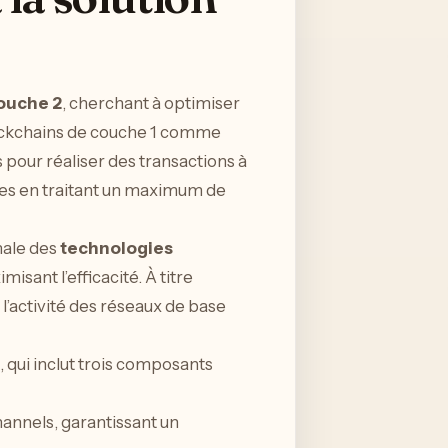
couche 2
, cherchant à optimiser
lockchains de couche 1 comme
 pour réaliser des transactions à
mes en traitant un maximum de
imale des
technologies
isant l’efficacité. À titre
 l’activité des réseaux de base
 qui inclut trois composants
annels, garantissant un