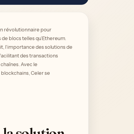
on révolutionnaire pour
s de blocs telles qu’Ethereum.
t, l’importance des solutions de
facilitant des transactions
 chaînes. Avec le
s blockchains, Celer se
 la solution