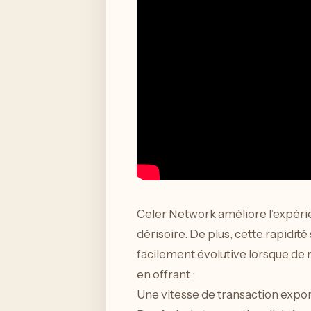
Celer Network améliore l’expérie
dérisoire. De plus, cette rapidit
facilement évolutive lorsque de
en offrant :
Une vitesse de transaction expo