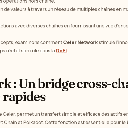
es opérations hors chaîne.
on de valeurs à travers un réseau de multiples chaînes en m
actions avec diverses chaînes en fournissant une vue d’ense
ncepts, examinons comment
Celer Network
stimule l’inn
 réel et son rôle dans la
DeFi
.
k : Un bridge cross-ch
 rapides
de Celer, permet un transfert simple et efficace des actifs 
hain et Polkadot. Cette fonction est essentielle pour le