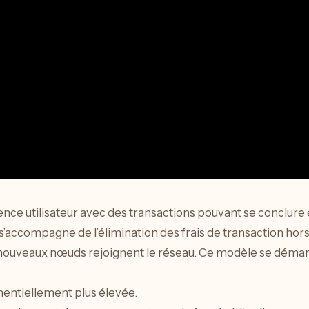
nce utilisateur avec des transactions pouvant se conclure
é s’accompagne de l’élimination des frais de transaction hor
 nouveaux nœuds rejoignent le réseau. Ce modèle se déma
nentiellement plus élevée.