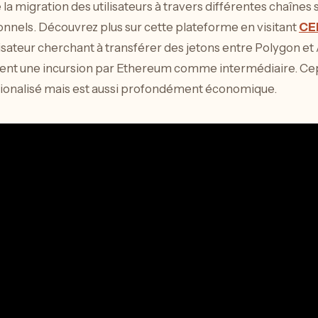
 la migration des utilisateurs à travers différentes chaînes sa
nnels. Découvrez plus sur cette plateforme en visitant
CE
ilisateur cherchant à transférer des jetons entre Polygon e
ent une incursion par Ethereum comme intermédiaire. Ce
tionalisé mais est aussi profondément économique.