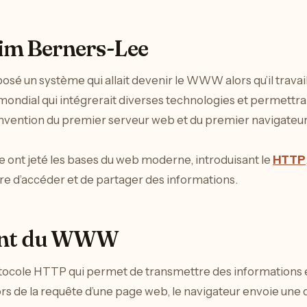
Tim Berners-Lee
é un système qui allait devenir le WWW alors qu’il travaill
ondial qui intégrerait diverses technologies et permettrait
vention du premier serveur web et du premier navigateur, il a
 ont jeté les bases du web moderne, introduisant le
HTTP
re d’accéder et de partager des informations.
ent du WWW
ocole HTTP qui permet de transmettre des informations en
Lors de la requête d’une page web, le navigateur envoie u