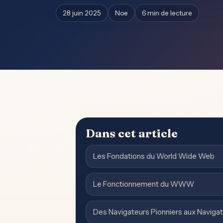
28 juin 2025
Noe
6 min de lecture
Dans cet article
Les Fondations du World Wide Web
Le Fonctionnement du WWW
Des Navigateurs Pionniers aux Navig