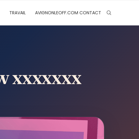
TRAVAIL
AVIGNONLEOFF.COM CONTACT
ww xxxxxxx