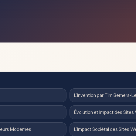
L’Invention par Tim Berners-L
Évolution et Impact des Site
ateurs Modernes
L’Impact Sociétal des Sites W