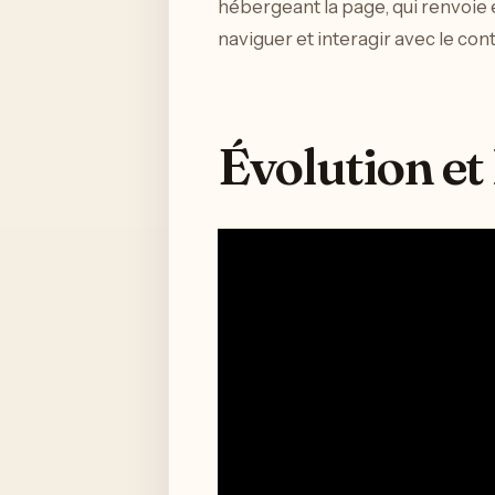
hébergeant la page, qui renvoie
naviguer et interagir avec le co
Évolution et