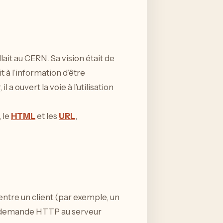
ait au CERN. Sa vision était de
 à l’information d’être
 ouvert la voie à l’utilisation
, le
HTML
et les
URL
,
tre un client (par exemple, un
ne demande HTTP au serveur