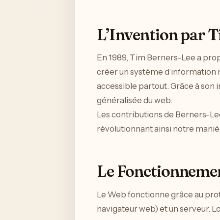
L’Invention par 
En 1989, Tim Berners-Lee a propos
créer un système d’information m
accessible partout. Grâce à son in
généralisée du web.
Les contributions de Berners-Lee
révolutionnant ainsi notre maniè
Le Fonctionnem
Le Web fonctionne grâce au prot
navigateur web) et un serveur. 