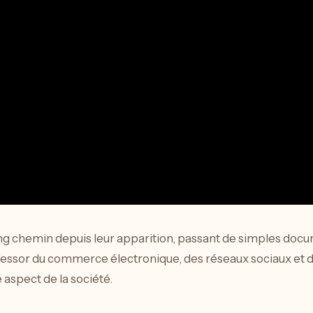
ng chemin depuis leur apparition, passant de simples docum
l’essor du commerce électronique, des réseaux sociaux et de
aspect de la société.