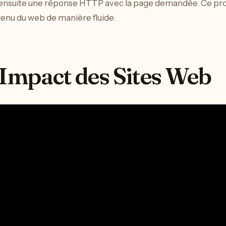
 ensuite une réponse HTTP avec la page demandée. Ce pro
ntenu du web de manière fluide.
 Impact des Sites Web