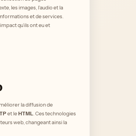
, les images, l’audio et la
informations et de services.
mpact qu’ils ont eu et
b
améliorer la diffusion de
TP
et le
HTML
. Ces technologies
teurs web, changeant ainsi la