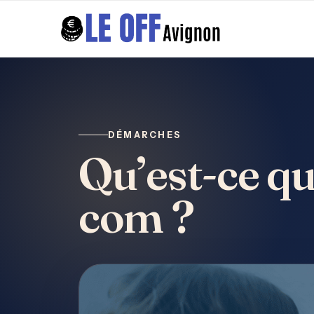
DÉMARCHES
Qu’est-ce q
com ?