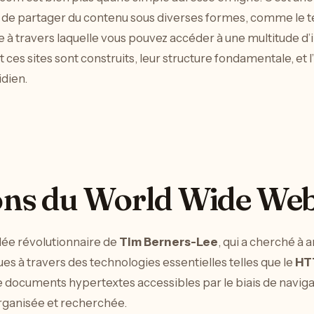
e partager du contenu sous diverses formes, comme le texte
e à travers laquelle vous pouvez accéder à une multitude d’
sites sont construits, leur structure fondamentale, et l’i
idien.
ons du World Wide We
dée révolutionnaire de
Tim Berners-Lee
, qui a cherché à 
ques à travers des technologies essentielles telles que le
HT
 documents hypertextes accessibles par le biais de naviga
organisée et recherchée.