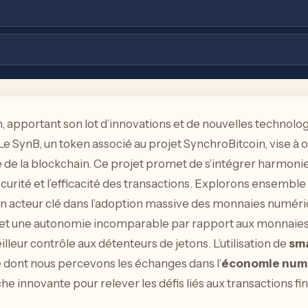
 apportant son lot d’innovations et de nouvelles technol
Le SynB, un token associé au projet SynchroBitcoin, vise à o
e de la blockchain. Ce projet promet de s’intégrer harmoni
curité et l’efficacité des transactions. Explorons ensemble
 acteur clé dans l’adoption massive des monnaies numéri
et une autonomie incomparable par rapport aux monnaies t
illeur contrôle aux détenteurs de jetons. L’utilisation de
sma
e dont nous percevons les échanges dans l’
économie num
 innovante pour relever les défis liés aux transactions fin