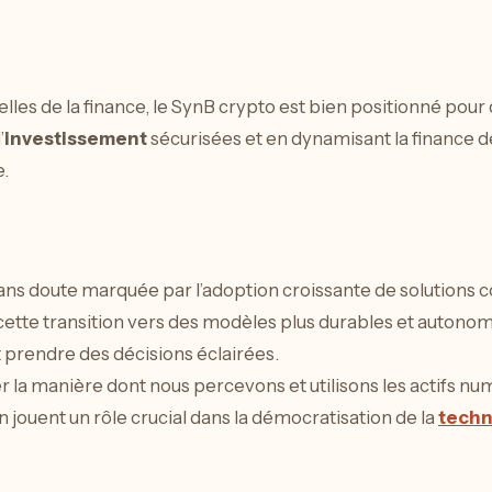
lles de la finance, le SynB crypto est bien positionné pour
’
investissement
sécurisées et en dynamisant la finance 
.
ans doute marquée par l’adoption croissante de solutions
tte transition vers des modèles plus durables et autonomes. 
 prendre des décisions éclairées.
 la manière dont nous percevons et utilisons les actifs num
 jouent un rôle crucial dans la démocratisation de la
techn