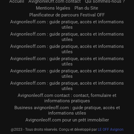
Accueil
AvignonleOff.com contact
Qui sommes-nous ?
Mentions légales
Plan du Site
Planificateur de parcours Festival OFF
Avignonleoff.com : guide pratique, accès et informations
utiles
Avignonleoff.com : guide pratique, accès et informations
utiles
Avignonleoff.com : guide pratique, accès et informations
utiles
Avignonleoff.com : guide pratique, accès et informations
utiles
Avignonleoff.com : guide pratique, accès et informations
utiles
Avignonleoff.com : guide pratique, accès et informations
utiles
Avignonleoff.com contact : contact, formulaire et
informations pratiques
Business avignonleoff.com : guide pratique, accès et
informations utiles
Avignonleoff.com pour un prêt immobilier
@2023 - Tous droits réservés. Conçu et développé par
LE OFF Avignon