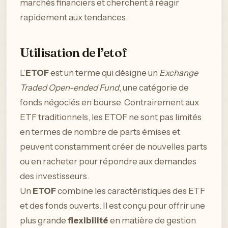
marchés financiers et cherchent à réagir
rapidement aux tendances.
Utilisation de l’etof
L’
ETOF
est un terme qui désigne un
Exchange
Traded Open-ended Fund
, une catégorie de
fonds négociés en bourse. Contrairement aux
ETF traditionnels, les ETOF ne sont pas limités
en termes de nombre de parts émises et
peuvent constamment créer de nouvelles parts
ou en racheter pour répondre aux demandes
des investisseurs.
Un
ETOF
combine les caractéristiques des ETF
et des fonds ouverts. Il est conçu pour offrir une
plus grande
flexibilité
en matière de gestion