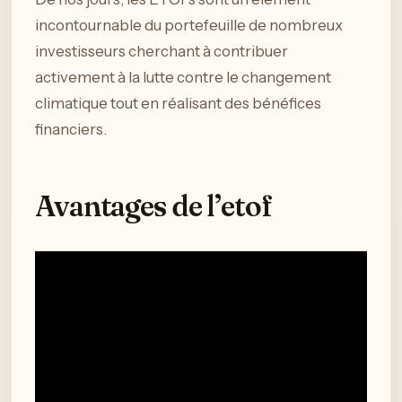
incontournable du portefeuille de nombreux
investisseurs cherchant à contribuer
activement à la lutte contre le changement
climatique tout en réalisant des bénéfices
financiers.
Avantages de l’etof