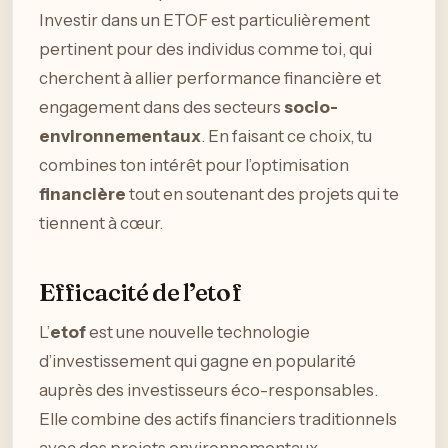
Investir dans un ETOF est particulièrement
pertinent pour des individus comme toi, qui
cherchent à allier performance financière et
engagement dans des secteurs
socio-
environnementaux
. En faisant ce choix, tu
combines ton intérêt pour l’optimisation
financière
tout en soutenant des projets qui te
tiennent à cœur.
Efficacité de l’etof
L’
etof
est une nouvelle technologie
d’investissement qui gagne en popularité
auprès des investisseurs éco-responsables.
Elle combine des actifs financiers traditionnels
avec des projets environnementaux,