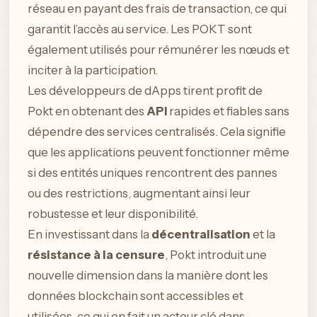
réseau en payant des frais de transaction, ce qui
garantit l’accès au service. Les POKT sont
également utilisés pour rémunérer les nœuds et
inciter à la participation.
Les développeurs de dApps tirent profit de
Pokt en obtenant des
API
rapides et fiables sans
dépendre des services centralisés. Cela signifie
que les applications peuvent fonctionner même
si des entités uniques rencontrent des pannes
ou des restrictions, augmentant ainsi leur
robustesse et leur disponibilité.
En investissant dans la
décentralisation
et la
résistance à la censure
, Pokt introduit une
nouvelle dimension dans la manière dont les
données blockchain sont accessibles et
utilisées, ce qui en fait un acteur clé dans