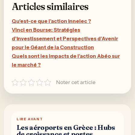
Articles similaires
Qu’est-ce que l’action Innelec ?
Vinci en Bourse: Stratégies
d’Investissement et Perspectives d’Avenir
pour le Géant de la Construction
Quels sont les impacts de l’action Abéo sur
le marché ?
Noter cet article
LIRE AVANT
Les aéroports en Grèce : Hubs
de croissance et portes