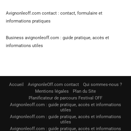
Avignonleoff.com contact : contact, formulaire et
informations pratiques
Business avignonleoff.com : guide pratique, accès et
informations utiles
Accueil
AvignonleOff.com contact
Qui sommes-nous ?
Mentions légales
Plan du Site
Planificateur de parcours Festival OFF
Avignonleoff.com : guide pratique, accès et informations
utiles
Avignonleoff.com : guide pratique, accès et informations
utiles
Avignonleoff.com : guide pratique, accès et informations