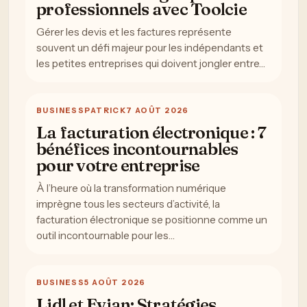
professionnels avec Toolcie
Gérer les devis et les factures représente
souvent un défi majeur pour les indépendants et
les petites entreprises qui doivent jongler entre…
BUSINESS
PATRICK
7 AOÛT 2026
La facturation électronique : 7
bénéfices incontournables
pour votre entreprise
À l’heure où la transformation numérique
imprègne tous les secteurs d’activité, la
facturation électronique se positionne comme un
outil incontournable pour les…
BUSINESS
5 AOÛT 2026
Lidl et Evian: Stratégies