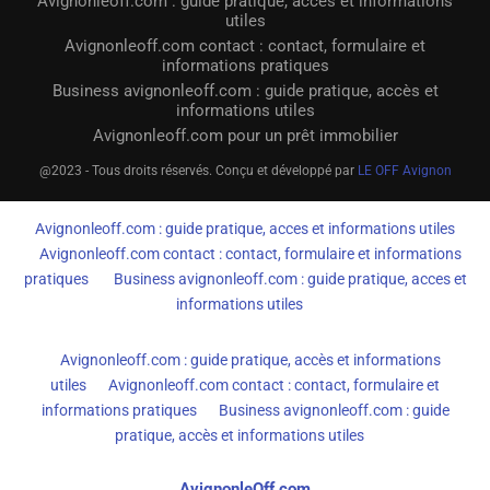
Avignonleoff.com : guide pratique, accès et informations
utiles
Avignonleoff.com contact : contact, formulaire et
informations pratiques
Business avignonleoff.com : guide pratique, accès et
informations utiles
Avignonleoff.com pour un prêt immobilier
@2023 - Tous droits réservés. Conçu et développé par
LE OFF Avignon
Avignonleoff.com : guide pratique, acces et informations utiles
Avignonleoff.com contact : contact, formulaire et informations
pratiques
Business avignonleoff.com : guide pratique, acces et
informations utiles
Avignonleoff.com : guide pratique, accès et informations
utiles
Avignonleoff.com contact : contact, formulaire et
informations pratiques
Business avignonleoff.com : guide
pratique, accès et informations utiles
AvignonleOff.com