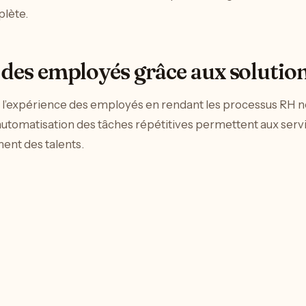
lète.
 des employés grâce aux solutio
 l’expérience des employés en rendant les processus RH n
’automatisation des tâches répétitives permettent aux ser
ment des talents.