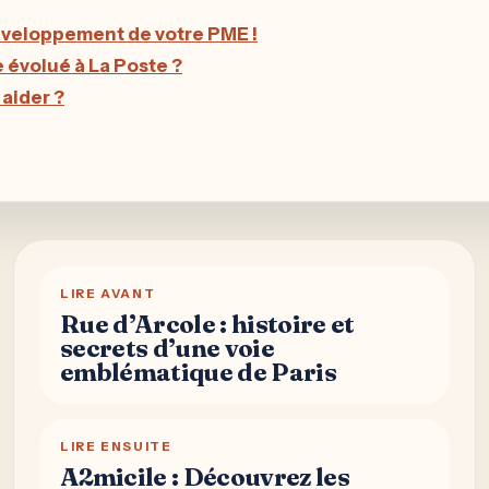
développement de votre PME !
 évolué à La Poste ?
aider ?
LIRE AVANT
Rue d’Arcole : histoire et
secrets d’une voie
emblématique de Paris
LIRE ENSUITE
A2micile : Découvrez les