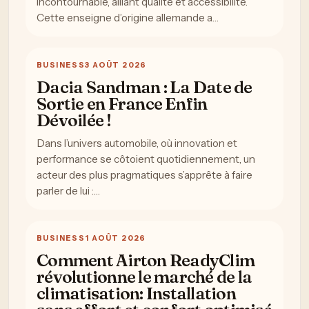
incontournable, alliant qualité et accessibilité.
Cette enseigne d’origine allemande a…
BUSINESS
3 AOÛT 2026
Dacia Sandman : La Date de
Sortie en France Enfin
Dévoilée !
Dans l’univers automobile, où innovation et
performance se côtoient quotidiennement, un
acteur des plus pragmatiques s’apprête à faire
parler de lui :…
BUSINESS
1 AOÛT 2026
Comment Airton ReadyClim
révolutionne le marché de la
climatisation: Installation