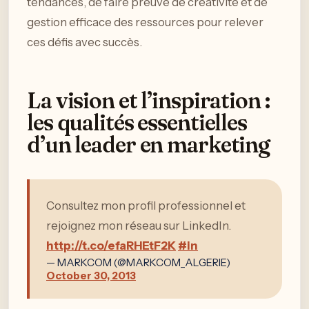
tendances, de faire preuve de créativité et de
gestion efficace des ressources pour relever
ces défis avec succès.
La vision et l’inspiration :
les qualités essentielles
d’un leader en marketing
Consultez mon profil professionnel et
rejoignez mon réseau sur LinkedIn.
http://t.co/efaRHEtF2K
#in
— MARKCOM (@MARKCOM_ALGERIE)
October 30, 2013