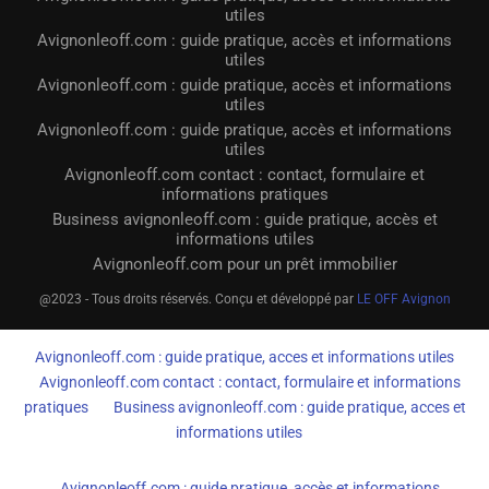
utiles
Avignonleoff.com : guide pratique, accès et informations
utiles
Avignonleoff.com : guide pratique, accès et informations
utiles
Avignonleoff.com : guide pratique, accès et informations
utiles
Avignonleoff.com contact : contact, formulaire et
informations pratiques
Business avignonleoff.com : guide pratique, accès et
informations utiles
Avignonleoff.com pour un prêt immobilier
@2023 - Tous droits réservés. Conçu et développé par
LE OFF Avignon
Avignonleoff.com : guide pratique, acces et informations utiles
Avignonleoff.com contact : contact, formulaire et informations
pratiques
Business avignonleoff.com : guide pratique, acces et
informations utiles
Avignonleoff.com : guide pratique, accès et informations