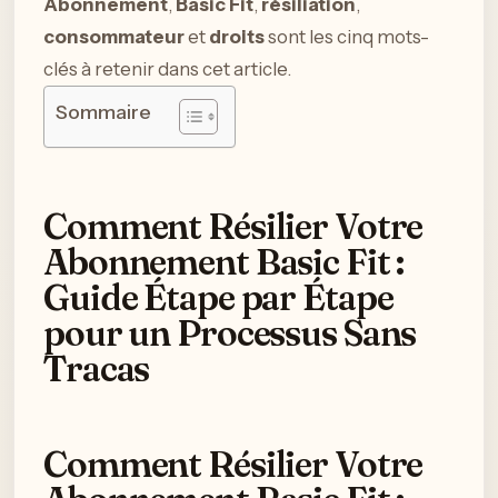
Abonnement
,
Basic Fit
,
résiliation
,
consommateur
et
droits
sont les cinq mots-
clés à retenir dans cet article.
Sommaire
Comment Résilier Votre
Abonnement Basic Fit :
Guide Étape par Étape
pour un Processus Sans
Tracas
Comment Résilier Votre