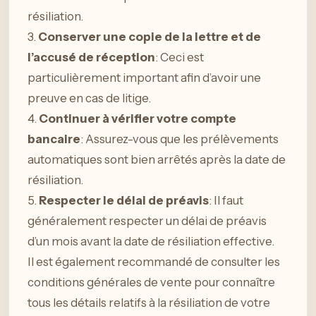
résiliation.
3.
Conserver une copie de la lettre et de
l’accusé de réception
: Ceci est
particulièrement important afin d’avoir une
preuve en cas de litige.
4.
Continuer à vérifier votre compte
bancaire
: Assurez-vous que les prélèvements
automatiques sont bien arrêtés après la date de
résiliation.
5.
Respecter le délai de préavis
: Il faut
généralement respecter un délai de préavis
d’un mois avant la date de résiliation effective.
Il est également recommandé de consulter les
conditions générales de vente pour connaître
tous les détails relatifs à la résiliation de votre