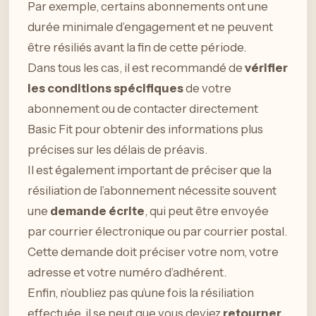
Par exemple, certains abonnements ont une
durée minimale d’engagement et ne peuvent
être résiliés avant la fin de cette période.
Dans tous les cas, il est recommandé de
vérifier
les conditions spécifiques
de votre
abonnement ou de contacter directement
Basic Fit pour obtenir des informations plus
précises sur les délais de préavis.
Il est également important de préciser que la
résiliation de l’abonnement nécessite souvent
une
demande écrite
, qui peut être envoyée
par courrier électronique ou par courrier postal.
Cette demande doit préciser votre nom, votre
adresse et votre numéro d’adhérent.
Enfin, n’oubliez pas qu’une fois la résiliation
effectuée, il se peut que vous deviez
retourner