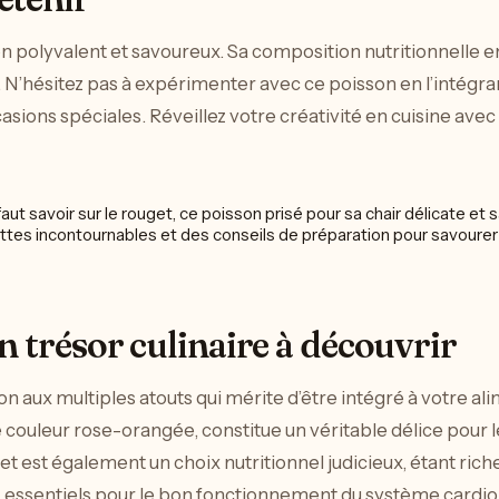
n polyvalent et savoureux. Sa composition nutritionnelle en
 N’hésitez pas à expérimenter avec ce poisson en l’intégra
casions spéciales. Réveillez votre créativité en cuisine avec
un trésor culinaire à découvrir
on aux multiples atouts qui mérite d’être intégré à votre ali
 couleur rose-orangée, constitue un véritable délice pour le
uget est également un choix nutritionnel judicieux, étant ric
, essentiels pour le bon fonctionnement du système cardio-