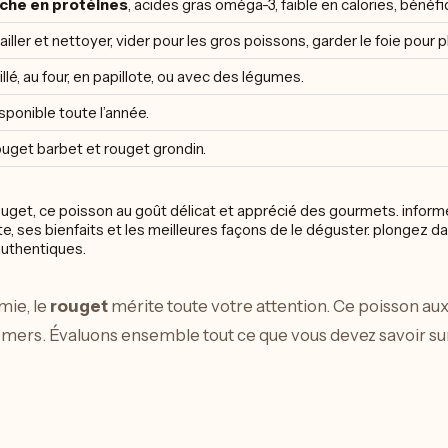
che en protéines
, acides gras oméga-3, faible en calories, bénéfi
ailler et nettoyer, vider pour les gros poissons, garder le foie pour 
illé, au four, en papillote, ou avec des légumes.
sponible toute l’année.
uget barbet et rouget grondin.
ie, le
rouget
mérite toute votre attention. Ce poisson aux
s mers. Évaluons ensemble tout ce que vous devez savoir s