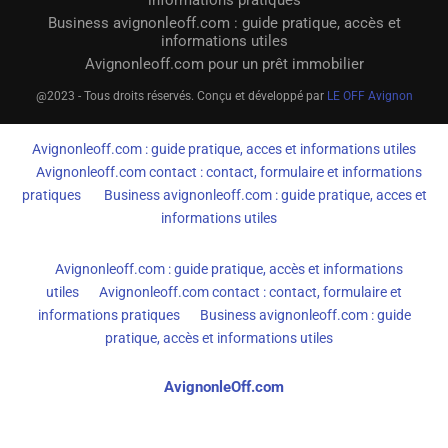
informations pratiques
Business avignonleoff.com : guide pratique, accès et
informations utiles
Avignonleoff.com pour un prêt immobilier
@2023 - Tous droits réservés. Conçu et développé par
LE OFF Avignon
Avignonleoff.com : guide pratique, acces et informations utiles
Avignonleoff.com contact : contact, formulaire et informations
pratiques
Business avignonleoff.com : guide pratique, acces et
informations utiles
Avignonleoff.com : guide pratique, accès et informations
utiles
Avignonleoff.com contact : contact, formulaire et
informations pratiques
Business avignonleoff.com : guide
pratique, accès et informations utiles
AvignonleOff.com