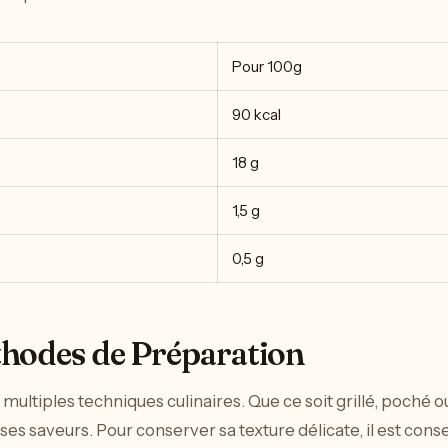
Pour 100g
90 kcal
18 g
1,5 g
0,5 g
thodes de Préparation
 multiples techniques culinaires. Que ce soit grillé, poché o
es saveurs. Pour conserver sa texture délicate, il est consei